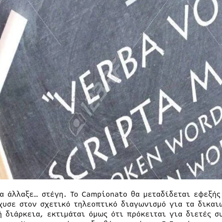
ία άλλαξε… στέγη. Το Campionato θα μεταδίδεται εφεξής
χυσε στον σχετικό τηλεοπτικό διαγωνισμό για τα δικαι
ή διάρκεια, εκτιμάται όμως ότι πρόκειται για διετές σ