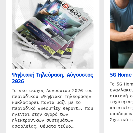
Ψηφιακή Τηλεόραση, Αύγουστος
5G Home 
2026
Το 5G Hom
εναλλακτι
Το νέο τεύχος Αυγούστου 2026 του
οικιακή 
περιοδικού «Ψηφιακή Τηλεόραση»
ταχύτητας
κυκλοφορεί πάντα μαζί με το
κατοικίες
περιοδικό «Security Report», που
υποδομών
ηγείται στην αγορά των
Σχετικά 
ηλεκτρονικών συστημάτων
ασφαλείας. Θέματα τεύχο…