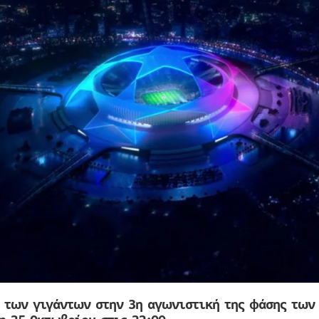
 των γιγάντων στην 3η αγωνιστική της φάσης των