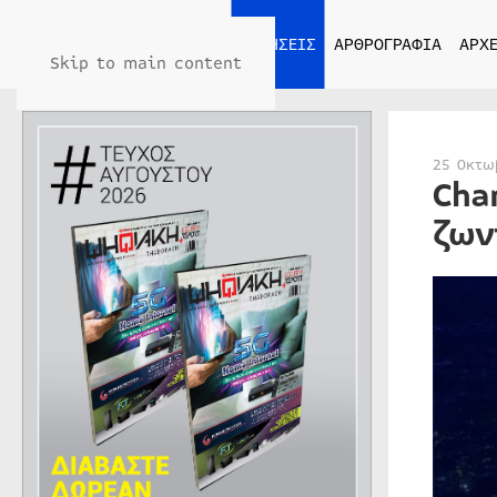
ΑΡΧΙΚΗ
ΕΙΔΗΣΕΙΣ
ΑΡΘΡΟΓΡΑΦΙΑ
ΑΡΧΕ
Skip to main content
25 Οκτω
Cha
ζων