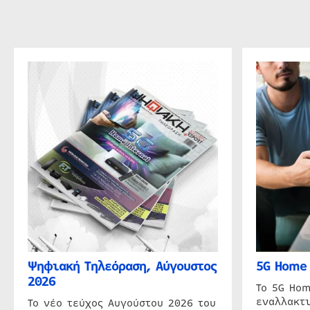
Ψηφιακή Τηλεόραση, Αύγουστος
5G Home 
2026
Το 5G Hom
εναλλακτι
Το νέο τεύχος Αυγούστου 2026 του