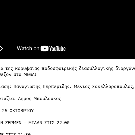
ιά της κορυφαίας ποδοσφαιρικής διασυλλογικής διοργάν
σεζόν στο MEGA!
ίαση: Παναγιώτης Περπερίδης, Μένιος Σακελλαρόπουλος
νταξία: Δήμος Μπουλούκος
Η 25 ΟΚΤΩΒΡΙΟΥ
ΕΝ ΖΕΡΜΕΝ – ΜΙΛΑΝ ΣΤΙΣ 22:00
ME ΣΤΙΣ 21:30