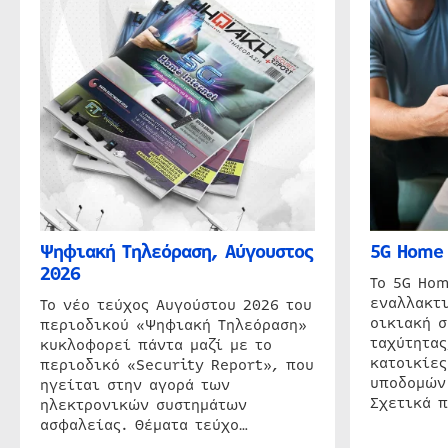
Ψηφιακή Τηλεόραση, Αύγουστος
5G Home 
2026
Το 5G Hom
εναλλακτι
Το νέο τεύχος Αυγούστου 2026 του
οικιακή 
περιοδικού «Ψηφιακή Τηλεόραση»
ταχύτητας
κυκλοφορεί πάντα μαζί με το
κατοικίες
περιοδικό «Security Report», που
υποδομών
ηγείται στην αγορά των
Σχετικά 
ηλεκτρονικών συστημάτων
ασφαλείας. Θέματα τεύχο…