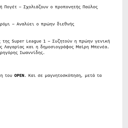
κή Πογέτ – Σχολιάζουν ο προπονητής Παύλος
δρόμι – Αναλύει ο πρώην διεθνής
 της Super League 1 – Συζητούν η πρώην γενική
ος Λαγαρίας και η δημοσιογράφος Μαίρη Μπενέα.
Γρηγόρης Ιωαννίδης.
ση του
OPEN
. Και σε μαγνητοσκόπηση, μετά τα