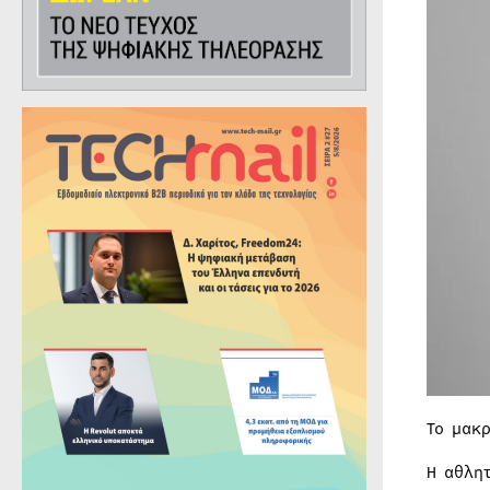
Το μακ
Η αθλη