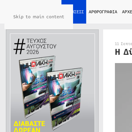
ΑΡΧΙΚΗ
ΕΙΔΗΣΕΙΣ
ΑΡΘΡΟΓΡΑΦΙΑ
ΑΡΧΕ
Skip to main content
11 Σεπτ
Η Δ