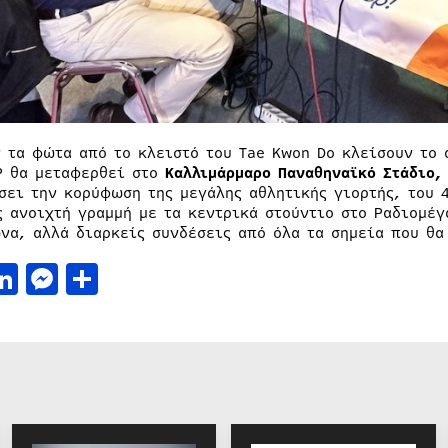
ν τα φώτα από το κλειστό του Tae Kwon Do κλείσουν το 
Ρ θα μεταφερθεί στο
Καλλιμάρμαρο Παναθηναϊκό Στάδιο,
σει την κορύφωση της μεγάλης αθλητικής γιορτής, του 
ς ανοιχτή γραμμή με τα κεντρικά στούντιο στο Ραδιομέγ
να, αλλά διαρκείς συνδέσεις από όλα τα σημεία που θα
acebook
LinkedIn
Messenger
Μοιραστείτε