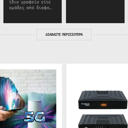
ίδιο γραφείο είτε
ομάδες από διαφο…
ΔΙΑΒΑΣΤΕ ΠΕΡΙΣΣΟΤΕΡΑ