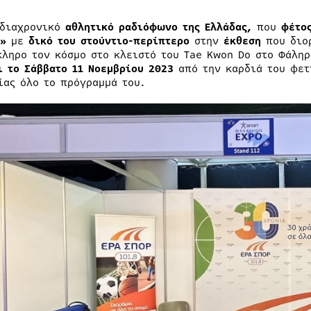
 διαχρονικό
αθλητικό ραδιόφωνο της Ελλάδας,
που
φέτο
»
με
δικό του στούντιο-περίπτερο
στην
έκθεση
που διορ
κληρο τον κόσμο στο κλειστό του Tae Kwon Do στο Φάλη
ι το Σάββατο 11 Νοεμβρίου 2023
από την καρδιά του φετ
ίας όλο το πρόγραμμά του.