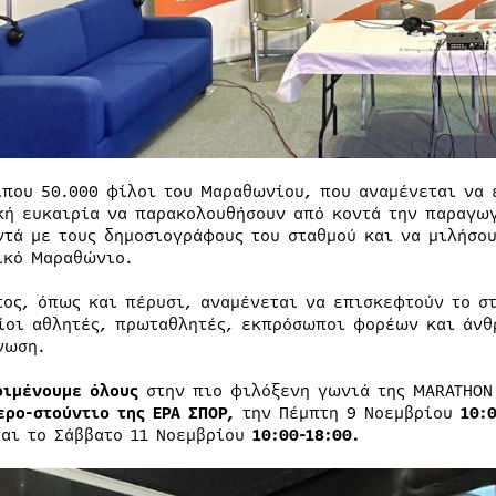
ίπου 50.000 φίλοι του Μαραθωνίου, που αναμένεται να 
κή ευκαιρία να παρακολουθήσουν από κοντά την παραγω
ντά με τους δημοσιογράφους του σταθμού και να μιλήσου
ικό Μαραθώνιο.
τος, όπως και πέρυσι, αναμένεται να επισκεφτούν το στ
ίοι αθλητές, πρωταθλητές, εκπρόσωποι φορέων και άνθ
νωση.
ριμένουμε όλους
στην πιο φιλόξενη γωνιά της MARATHON
ερο-στούντιο της ΕΡΑ ΣΠΟΡ,
την Πέμπτη 9 Νοεμβρίου
10:
και το Σάββατο 11 Νοεμβρίου
10:00-18:00.