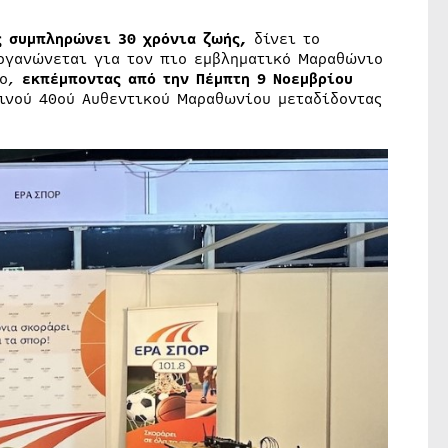
ς συμπληρώνει
30 χρόνια ζωής,
δίνει το
γανώνεται για τον πιο εμβληματικό Μαραθώνιο
ρο,
εκπέμποντας από την Πέμπτη 9 Νοεμβρίου
ινού 40ού Αυθεντικού Μαραθωνίου μεταδίδοντας