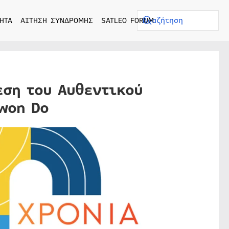
ΗΤΑ
ΑΙΤΗΣΗ ΣΥΝΔΡΟΜΗΣ
SATLEO FORUM
εση του Αυθεντικού
won Do