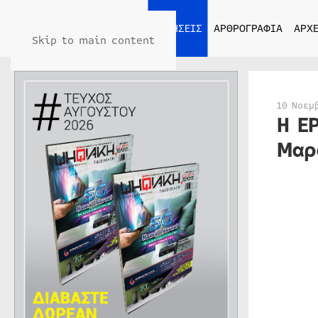
ΑΡΧΙΚΗ
ΕΙΔΗΣΕΙΣ
ΑΡΘΡΟΓΡΑΦΙΑ
ΑΡΧΕ
Skip to main content
10 Νοεμ
Η Ε
Μαρ