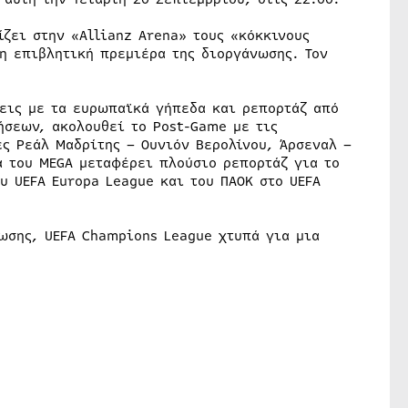
ζει στην «Allianz Arena» τους «κόκκινους
 η επιβλητική πρεμιέρα της διοργάνωσης. Τον
σεις με τα ευρωπαϊκά γήπεδα και ρεπορτάζ από
ήσεων, ακολουθεί το Post-Game με τις
ς Ρεάλ Μαδρίτης – Ουνιόν Βερολίνου, Άρσεναλ –
α του MEGA μεταφέρει πλούσιο ρεπορτάζ για το
υ UEFA Europa League και του ΠΑΟΚ στο UEFA
ωσης, UEFA Champions League χτυπά για μια