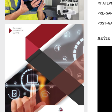
ΜΠΑΓΕΡ
PRE-GA
POST-G
Δείτε