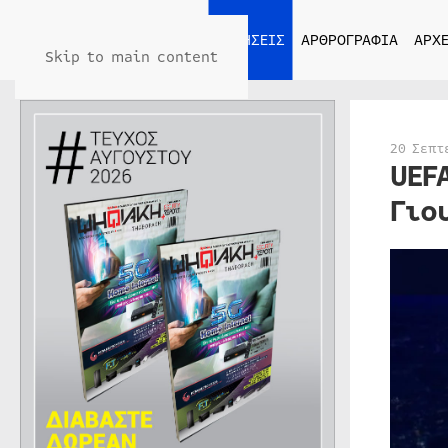
ΑΡΧΙΚΗ
ΕΙΔΗΣΕΙΣ
ΑΡΘΡΟΓΡΑΦΙΑ
ΑΡΧΕ
Skip to main content
20 Σεπτ
UEF
Γιο