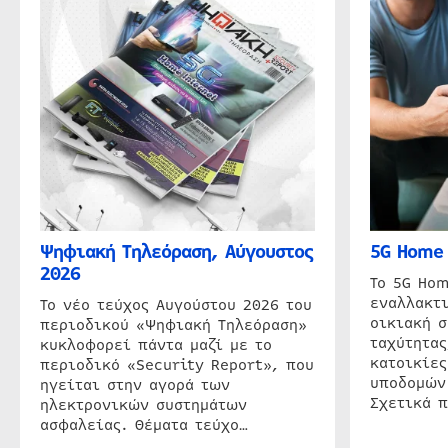
Ψηφιακή Τηλεόραση, Αύγουστος
5G Home 
2026
Το 5G Hom
εναλλακτι
Το νέο τεύχος Αυγούστου 2026 του
οικιακή 
περιοδικού «Ψηφιακή Τηλεόραση»
ταχύτητας
κυκλοφορεί πάντα μαζί με το
κατοικίες
περιοδικό «Security Report», που
υποδομών
ηγείται στην αγορά των
Σχετικά 
ηλεκτρονικών συστημάτων
ασφαλείας. Θέματα τεύχο…