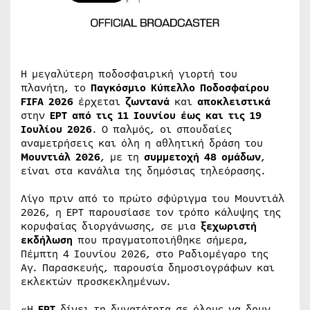
Η μεγαλύτερη ποδοσφαιρική γιορτή του
πλανήτη, το
Παγκόσμιο Κύπελλο Ποδοσφαίρου
FIFA 2026
έρχεται
ζωντανά
και
αποκλειστικά
στην
ΕΡΤ
από τις 11 Ιουνίου έως και τις 19
Ιουλίου 2026
. Ο παλμός, οι σπουδαίες
αναμετρήσεις και όλη η αθλητική δράση του
Μουντιάλ 2026
, με τη
συμμετοχή 48 ομάδων
,
είναι στα κανάλια της δημόσιας τηλεόρασης.
Λίγο πριν από το πρώτο σφύριγμα του Μουντιάλ
2026, η ΕΡΤ παρουσίασε τον τρόπο κάλυψης της
κορυφαίας διοργάνωσης, σε μια
ξεχωριστή
εκδήλωση
που πραγματοποιήθηκε σήμερα,
Πέμπτη 4 Ιουνίου 2026, στο Ραδιομέγαρο της
Αγ. Παρασκευής, παρουσία δημοσιογράφων και
εκλεκτών προσκεκλημένων.
«Η
ΕΡΤ
δίνει τη δυνατότητα σε όλους να δουν