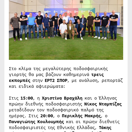
Στο κλίμα της μεγαλύτερης ποδοσφαιρικής
γιορτής θα μας βάζουν καθημερινά
τρεις
εκπομπές
στην
ΕΡΤ2 ΣΠΟΡ
, με ανάλυση, ρεπορτάζ
και ειδικά αφιερώματα:
Στις
15:00
, η
Χριστίνα Βραχάλη
και ο Έλληνας
πρώην διεθνής ποδοσφαιριστής
Νίκος Νταμπίζας
μεταδίδουν τον ποδοσφαιρικό παλμό της
ημέρας. Στις
20:00
, ο
Περικλής Μακρής
, ο
Παναγιώτης Κουλουμπής
και οι πρώην διεθνείς
ποδοσφαιριστές της Εθνικής Ελλάδας,
Τάκης