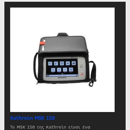
Kathrein MSK 150
Το MSK 150 της Kathrein είναι ένα