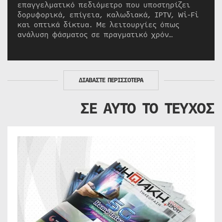
επαγγελματικό πεδιόμετρο που υποστηρίζει
δορυφορικά, επίγεια, καλωδιακά, IPTV, Wi-Fi
και οπτικά δίκτυα. Με λειτουργίες όπως
ανάλυση φάσματος σε πραγματικό χρόν…
ΔΙΑΒΑΣΤΕ ΠΕΡΙΣΣΟΤΕΡΑ
ΣΕ ΑΥΤΟ ΤΟ ΤΕΥΧΟΣ