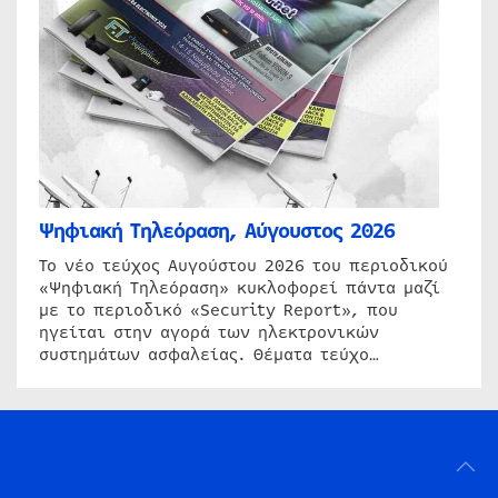
Ψηφιακή Τηλεόραση, Αύγουστος 2026
Το νέο τεύχος Αυγούστου 2026 του περιοδικού
«Ψηφιακή Τηλεόραση» κυκλοφορεί πάντα μαζί
με το περιοδικό «Security Report», που
ηγείται στην αγορά των ηλεκτρονικών
συστημάτων ασφαλείας. Θέματα τεύχο…