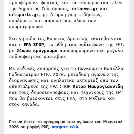
προσφέρουν, φυσικά, και τα ενημερωτικά sites
της Δημόσιας Τηλεόρασης,
ertnews.
gr
και
ertsports.gr
, με διαρκή ροή ειδήσεων,
αναλύσεις και παρουσίαση όλων των
αναμετρήσεων.
Στα γήπεδα της Βόρειας Αμερικής «κατεβαίνει»
και η
ΕΡΑ ΣΠΟΡ
, το αθλητικό ραδιόφωνο της ΕΡΤ,
με
24ωρο πρόγραμμα
προσαρμοσμένο στο μεγάλο
ποδοσφαιρικό ραντεβού.
Με ειδικές εκπομπές για το Παγκόσμιο Κύπελλο
Ποδοσφαίρου FIFA 2026, μετάδοση αγώνων της
διοργάνωσης και αναλυτικό ρεπορτάζ από τον
απεσταλμένο της ΕΡΑ ΣΠΟΡ
Πέτρο Μαυρογιαννίδη
και τους δημοσιογράφους και τεχνικούς της ΕΡΤ
που θα βρίσκονται στις ΗΠΑ, στο Μεξικό και
στον Καναδά.
Για να δείτε το πρόγραμμα των αγώνων του Μουντιάλ
2026 σε μορφή
PDF,
πατήστε εδώ
.