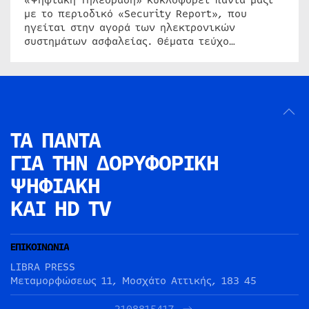
«Ψηφιακή Τηλεόραση» κυκλοφορεί πάντα μαζί
με το περιοδικό «Security Report», που
ηγείται στην αγορά των ηλεκτρονικών
συστημάτων ασφαλείας. Θέματα τεύχο…
ΤΑ ΠΑΝΤΑ
ΓΙΑ ΤΗΝ
ΔΟΡΥΦΟΡΙΚΗ
ΨΗΦΙΑΚΗ
ΚΑΙ HD TV
ΕΠΙΚΟΙΝΩΝΙΑ
LIBRA PRESS
Μεταμορφώσεως 11, Μοσχάτο Αττικής, 183 45
2108815417