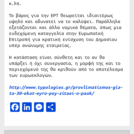
κ.λπ.
Το βάρος για την ΕΡΤ θεωρείται ιδιαιτέρως
υψηλό και αδυνατεί να το καλύψει. Παράλληλα
εξετάζονται και άλλα νομικά θέματα, όπως μια
ενδεχόμενη καταγγελία στην Ευρωπαϊκή
Επιτροπή για κρατική ενίσχυση του Δημοσίου
υπέρ ανώνυμης εταιρείας.
Η κατάσταση είναι σύνθετη και το αν θα
υπάρξει ή όχι συνεργασία, η μορφή της και το
περιεχόμενό της θα κριθούν από το αποτέλεσμα
των ευρωεκλογών.
http://www.typologies.gr/provlimatismos-gia-
ta-30-ekat-eyro-poy-zitaei-o-paok/
Facebook
LinkedIn
Messenger
Μοιραστείτε