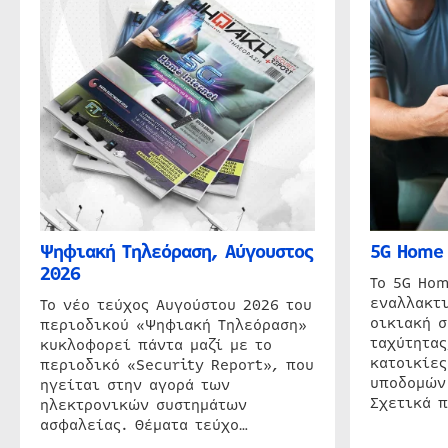
Ψηφιακή Τηλεόραση, Αύγουστος
5G Home 
2026
Το 5G Hom
εναλλακτι
Το νέο τεύχος Αυγούστου 2026 του
οικιακή 
περιοδικού «Ψηφιακή Τηλεόραση»
ταχύτητας
κυκλοφορεί πάντα μαζί με το
κατοικίες
περιοδικό «Security Report», που
υποδομών
ηγείται στην αγορά των
Σχετικά 
ηλεκτρονικών συστημάτων
ασφαλείας. Θέματα τεύχο…