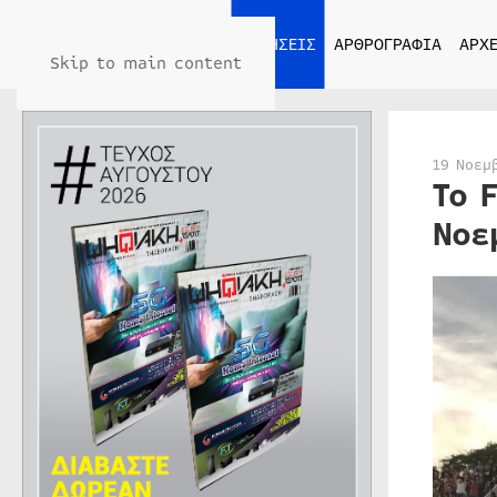
ΑΡΧΙΚΗ
ΕΙΔΗΣΕΙΣ
ΑΡΘΡΟΓΡΑΦΙΑ
ΑΡΧΕ
Skip to main content
19 Νοεμ
Το 
Νοε