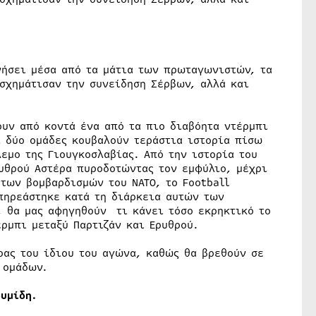
υνήσει μέσα από τα μάτια των πρωταγωνιστών, τα
σχημάτισαν την συνείδηση Σέρβων, αλλά και
ουν από κοντά ένα από τα πιο διαβόητα ντέρμπι
 δύο ομάδες κουβαλούν τεράστια ιστορία πίσω
λεμο της Γιουγκοσλαβίας. Από την ιστορία του
υθρού Αστέρα πυροδοτώντας τον εμφύλιο, μέχρι
 των βομβαρδισμών του ΝΑΤΟ, το Football
πηρεάστηκε κατά τη διάρκεια αυτών των
, θα μας αφηγηθούν τι κάνει τόσο εκρηκτικό το
ρμπι μεταξύ Παρτιζάν και Ερυθρού.
ρας του ίδιου του αγώνα, καθώς θα βρεθούν σε
 ομάδων.
υμίδη.