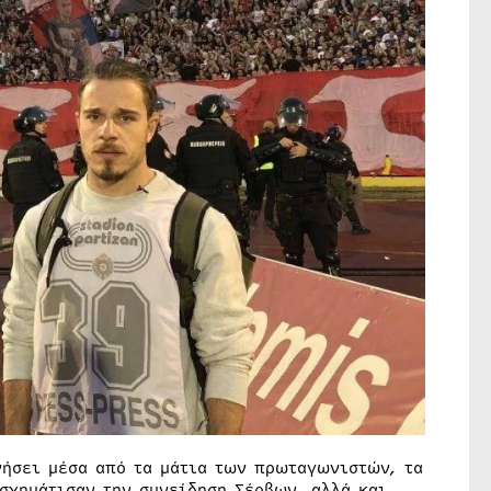
υνήσει μέσα από τα μάτια των πρωταγωνιστών, τα
σχημάτισαν την συνείδηση Σέρβων, αλλά και