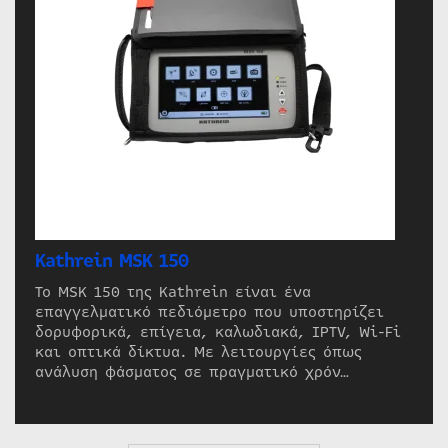
Kathrein MSK 150
Το MSK 150 της Kathrein είναι ένα
επαγγελματικό πεδιόμετρο που υποστηρίζει
δορυφορικά, επίγεια, καλωδιακά, IPTV, Wi-Fi
και οπτικά δίκτυα. Με λειτουργίες όπως
ανάλυση φάσματος σε πραγματικό χρόν…