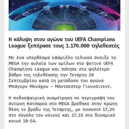
Η κάλυψη στον αγώνα του UEFA Champions
League ξεπέρασε τους 1.170.000 τηλεθεατές
Με ένα υπερθέαμα εφάμιλλο τελικού άνοιξε το
MEGA την αυλαία των ομίλων στο φετινό UEFA
Champions League και πάτησε στο ψηλότερο
βάθρο της τηλεθέασης την Τετάρτη 20
Σεπτεμβρίου κατά τη μετάδοση του αγώνα
Μπάγερν Μονάχου – Μάντσεστερ Γιουνάιτεντ.
Η ποδοσφαιρική αναμέτρηση σε περιγραφή του
Αντώνη Κατσαρού στο MEGA βρέθηκε στην πρώτη
θέση το βράδυ της Τετάρτης, με ποσοστό 17,2%
στο σύνολο του κοινού και 17,1% στο δυναμικό
κοινό 18-54.