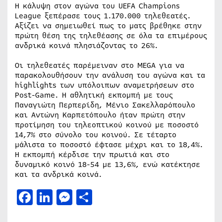
Η κάλυψη στον αγώνα του UEFA Champions
League ξεπέρασε τους 1.170.000 τηλεθεατές.
Αξίζει να σημειωθεί πως το ματς βρέθηκε στην
πρώτη θέση της τηλεθέασης σε όλα τα επιμέρους
ανδρικά κοινά πλησιάζοντας το 26%.
Οι τηλεθεατές παρέμειναν στο MEGA για να
παρακολουθήσουν την ανάλυση του αγώνα και τα
highlights των υπόλοιπων αναμετρήσεων στο
Post-Game. Η αθλητική εκπομπή με τους
Παναγιώτη Περπερίδη, Μένιο Σακελλαρόπουλο
και Αντώνη Καρπετόπουλο ήταν πρώτη στην
προτίμηση του τηλεοπτικού κοινού με ποσοστό
14,7% στο σύνολο του κοινού. Σε τέταρτο
μάλιστα το ποσοστό έφτασε μέχρι και το 18,4%.
Η εκπομπή κέρδισε την πρωτιά και στο
δυναμικό κοινό 18-54 με 13,6%, ενώ κατέκτησε
και τα ανδρικά κοινά.
Facebook
LinkedIn
Messenger
Μοιραστείτε