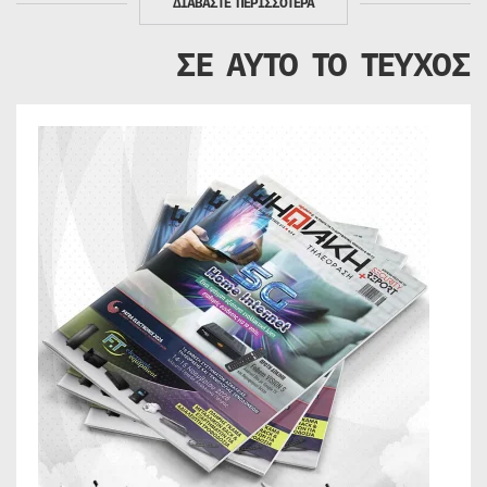
ΔΙΑΒΑΣΤΕ ΠΕΡΙΣΣΟΤΕΡΑ
ΣΕ ΑΥΤΟ ΤΟ ΤΕΥΧΟΣ