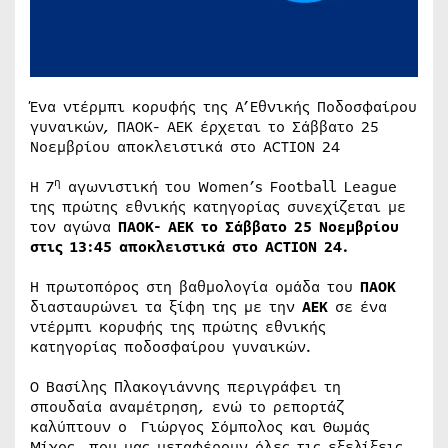
Ένα ντέρμπι κορυφής της Α’Εθνικής Ποδοσφαίρου
γυναικών, ΠΑΟΚ- ΑΕΚ έρχεται το Σάββατο 25
Νοεμβρίου αποκλειστικά στο ACTION 24
η
Η 7
αγωνιστική του Women’s Football League
της πρώτης εθνικής κατηγορίας συνεχίζεται με
τον αγώνα
ΠΑΟΚ- ΑΕΚ
το Σάββατο 25 Νοεμβρίου
στις 13:45 αποκλειστικά
στο ACTION 24.
Η πρωτοπόρος στη βαθμολογία ομάδα του
ΠΑΟΚ
διασταυρώνει τα ξίφη της με την
ΑΕΚ
σε ένα
ντέρμπι κορυφής της πρώτης εθνικής
κατηγορίας ποδοσφαίρου γυναικών.
Ο Βασίλης Πλακογιάννης περιγράφει τη
σπουδαία αναμέτρηση, ενώ το ρεπορτάζ
καλύπτουν ο Γιώργος Σόμπολος και Θωμάς
Μίχος, που μας μεταφέρουν όλες τις εξελίξεις