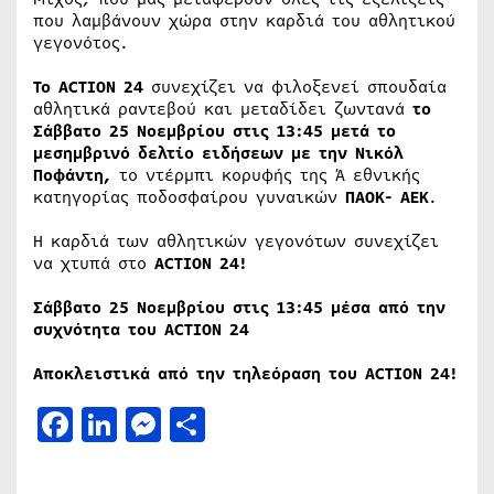
που λαμβάνουν χώρα στην καρδιά του αθλητικού
γεγονότος.
Το
ACTION
24
συνεχίζει να φιλοξενεί σπουδαία
αθλητικά ραντεβού και μεταδίδει ζωντανά
το
Σάββατο 25 Νοεμβρίου στις 13:45 μετά το
μεσημβρινό δελτίο
ειδήσεων με την Νικόλ
Ποφάντη,
το ντέρμπι κορυφής της Ά εθνικής
κατηγορίας ποδοσφαίρου γυναικών
ΠΑΟΚ- ΑΕΚ
.
Η καρδιά των αθλητικών γεγονότων συνεχίζει
να χτυπά στο
ACTION
24!
Σάββατο 25 Νοεμβρίου στις 13:45 μέσα από την
συχνότητα του
ACTION
24
Αποκλειστικά από την τηλεόραση του
ACTION
24!
Facebook
LinkedIn
Messenger
Μοιραστείτε