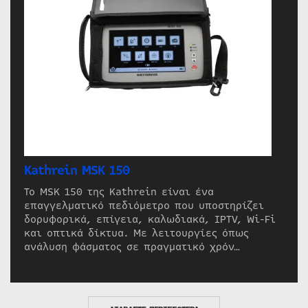
Kathrein MSK 150
Το MSK 150 της Kathrein είναι ένα
επαγγελματικό πεδιόμετρο που υποστηρίζει
δορυφορικά, επίγεια, καλωδιακά, IPTV, Wi-Fi
και οπτικά δίκτυα. Με λειτουργίες όπως
ανάλυση φάσματος σε πραγματικό χρόν…