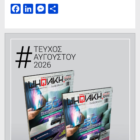
Facebook
LinkedIn
Messenger
Μοιραστείτε