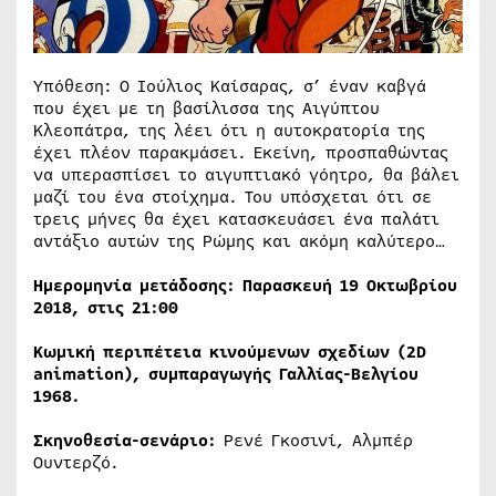
Υπόθεση: Ο Ιούλιος Καίσαρας, σ’ έναν καβγά
που έχει με τη βασίλισσα της Αιγύπτου
Κλεοπάτρα, της λέει ότι η αυτοκρατορία της
έχει πλέον παρακμάσει. Εκείνη, προσπαθώντας
να υπερασπίσει το αιγυπτιακό γόητρο, θα βάλει
μαζί του ένα στοίχημα. Του υπόσχεται ότι σε
τρεις μήνες θα έχει κατασκευάσει ένα παλάτι
αντάξιο αυτών της Ρώμης και ακόμη καλύτερο…
Ημερομηνία μετάδοσης: Παρασκευή 19 Οκτωβρίου
2018, στις 21:00
Κωμική περιπέτεια κινούμενων σχεδίων (2D
animation), συμπαραγωγής Γαλλίας-Βελγίου
1968.
Σκηνοθεσία-σενάριο:
Ρενέ Γκοσινί, Αλμπέρ
Ουντερζό.