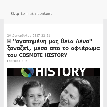
Skip to main content
20 Δεκεμβρίου 2017 22:21
Η "αγαπημένη μας θεία Λένα"
ξαναζεί, μέσα απο το αφιέρωμα
του COSMOTE HISTORY
Γράφει: N.D