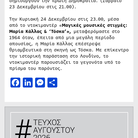
δημιουργούν την πρώτη Δημοκρατία. (Σάββατο
23 Δεκεμβρίου στις 21.00).
Την Κυριακή 24 Δεκεμβρίου στις 23.00, μέσα
από το ντοκιμαντέρ «
Μαγικές μουσικές στιγμές:
Μαρία Κάλλας & ‘Τόσκα’»,
μεταφερόμαστε στο
1964 όταν, έπειτα από μια μεγάλη περίοδο
απουσίας, η Μαρία Κάλλας επέστρεψε
θριαμβευτικά στη σκηνή ως Τόσκα. Με επίκεντρο
την ιστορική παράσταση στο Λονδίνο, το
ντοκιμαντέρ παρουσιάζει τα γεγονότα υπό το
πρίσμα του παρόντος.
Facebook
LinkedIn
Messenger
Μοιραστείτε