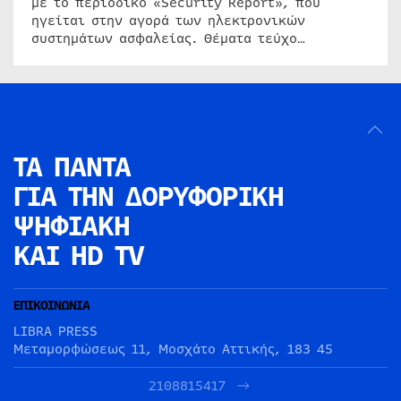
με το περιοδικό «Security Report», που
ηγείται στην αγορά των ηλεκτρονικών
συστημάτων ασφαλείας. Θέματα τεύχο…
ΤΑ ΠΑΝΤΑ
ΓΙΑ ΤΗΝ
ΔΟΡΥΦΟΡΙΚΗ
ΨΗΦΙΑΚΗ
ΚΑΙ HD TV
ΕΠΙΚΟΙΝΩΝΙΑ
LIBRA PRESS
Μεταμορφώσεως 11, Μοσχάτο Αττικής, 183 45
2108815417