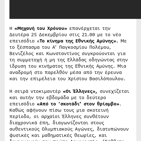
Η
«Μηχανή του Χρόνου»
επανέρχεται την
Δευτέρα 25 Δεκεμβρίου στις 21.00 με το νέο
επεισόδιο «
Το κίνημα της Εθνικής Αμύνης».
Με
το ξέσπασμα του Α’ Παγκοσμίου Πολέμου,
Βενιζέλος και Κωνσταντίνος συγκρούονται για
τη συμμετοχή ή μη της Ελλάδας οδηγώντας στην
ίδρυση του κινήματος της Εθνικής Αμύνης. Μια
αναδρομή στο παρελθόν μέσα από την έρευνα
και την επιμέλεια του Χρίστου Βασιλόπουλου.
Η σειρά ντοκιμαντέρ
«Οι Έλληνες»,
συνεχίζεται
και αυτήν την εβδομάδα με το δεύτερο
επεισόδιο
«Από το ‘σκοτάδι’ στον θρίαμβο»
.
Καθώς αφήνουν πίσω τους μια σκοτεινή
περίοδο, οι αρχαίοι Έλληνες συνθέτουν
διαχρονικά έπη, διαγωνίζονται στους
αυθεντικούς Ολυμπιακούς Αγώνες, διατυπώνουν
φυσικές και μαθηματικές θεωρίες, και