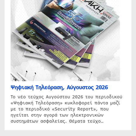
Ψηφιακή Τηλεόραση, Αύγουστος 2026
Το νέο τεύχος Αυγούστου 2026 του περιοδικού
«Ψηφιακή Τηλεόραση» κυκλοφορεί πάντα μαζί
με το περιοδικό «Security Report», που
ηγείται στην αγορά των ηλεκτρονικών
συστημάτων ασφαλείας. Θέματα τεύχο…