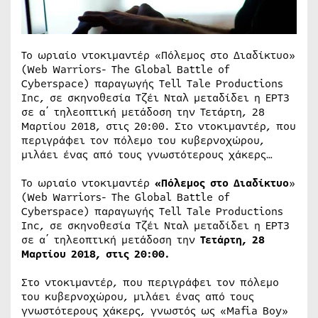
Το ωριαίο ντοκιμαντέρ «Πόλεμος στο Διαδίκτυο»
(Web Warriors- The Global Battle of
Cyberspace) παραγωγής Tell Tale Productions
Inc, σε σκηνοθεσία Τζέι Νταλ μεταδίδει η ΕΡΤ3
σε α΄ τηλεοπτική μετάδοση την Τετάρτη, 28
Μαρτίου 2018, στις 20:00. Στο ντοκιμαντέρ, που
περιγράφει τον πόλεμο του κυβερνοχώρου,
μιλάει ένας από τους γνωστότερους χάκερς…
Το ωριαίο ντοκιμαντέρ
«Πόλεμος στο Διαδίκτυο
»
(Web Warriors- The Global Battle of
Cyberspace) παραγωγής Tell Tale Productions
Inc, σε σκηνοθεσία Τζέι Νταλ μεταδίδει η ΕΡΤ3
σε α΄ τηλεοπτική μετάδοση την
Τετάρτη, 28
Μαρτίου 2018, στις 20:00.
Στο ντοκιμαντέρ, που περιγράφει τον πόλεμο
του κυβερνοχώρου, μιλάει ένας από τους
γνωστότερους χάκερς, γνωστός ως «Mafia Boy»