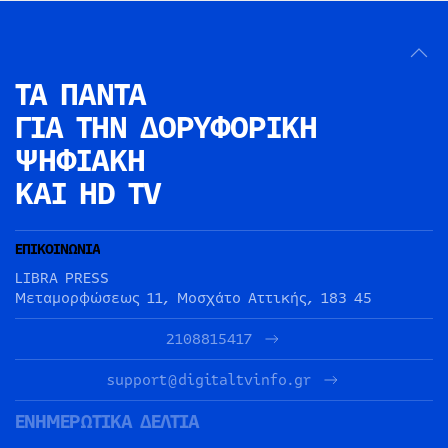
ΤΑ ΠΑΝΤΑ
ΓΙΑ ΤΗΝ
ΔΟΡΥΦΟΡΙΚΗ
ΨΗΦΙΑΚΗ
ΚΑΙ HD TV
ΕΠΙΚΟΙΝΩΝΙΑ
LIBRA PRESS
Μεταμορφώσεως 11, Μοσχάτο Αττικής, 183 45
2108815417
support@digitaltvinfo.gr
ΕΝΗΜΕΡΩΤΙΚΑ ΔΕΛΤΙΑ