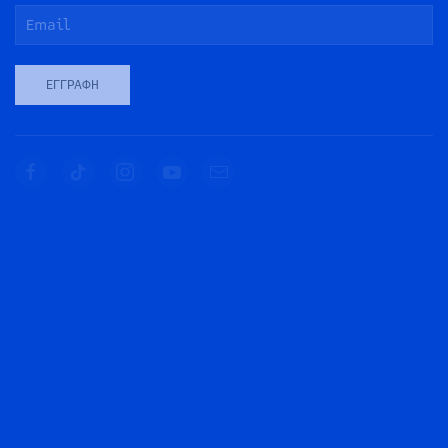
ΕΓΓΡΑΦΉ