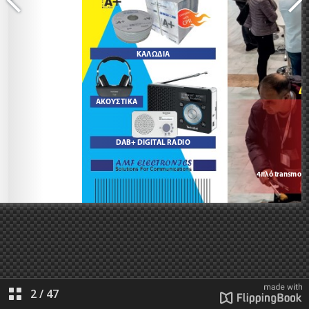
2
/
47