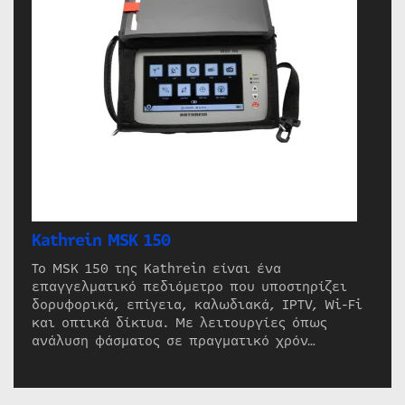
Kathrein MSK 150
Το MSK 150 της Kathrein είναι ένα
επαγγελματικό πεδιόμετρο που υποστηρίζει
δορυφορικά, επίγεια, καλωδιακά, IPTV, Wi-Fi
και οπτικά δίκτυα. Με λειτουργίες όπως
ανάλυση φάσματος σε πραγματικό χρόν…