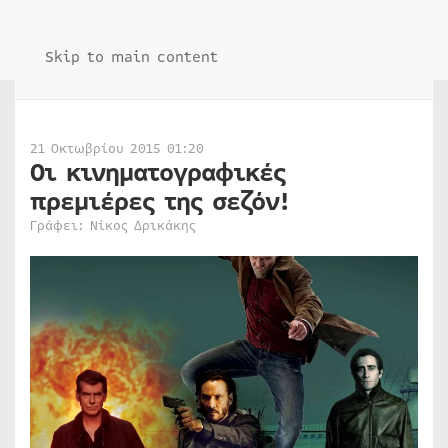
Skip to main content
21 Οκτωβρίου 2015 01:20
Οι κινηματογραφικές
πρεμιέρες της σεζόν!
Γράφει: Νίκος Δρικάκης