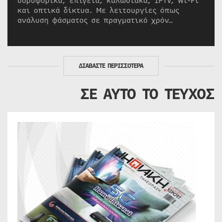
δορυφορικά, επίγεια, καλωδιακά, IPTV, Wi-Fi
και οπτικά δίκτυα. Με λειτουργίες όπως
ανάλυση φάσματος σε πραγματικό χρόν…
ΔΙΑΒΑΣΤΕ ΠΕΡΙΣΣΟΤΕΡΑ
ΣΕ ΑΥΤΟ ΤΟ ΤΕΥΧΟΣ