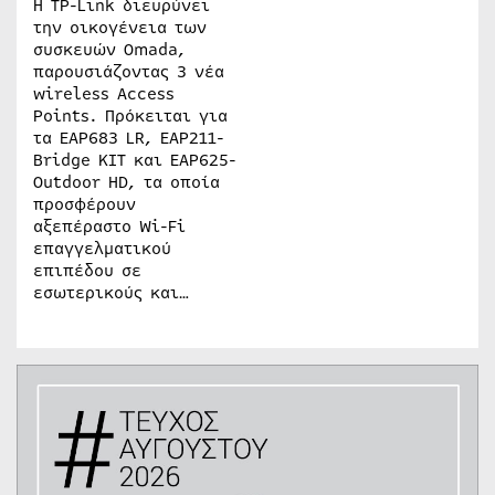
Η TP-Link διευρύνει
την οικογένεια των
συσκευών Omada,
παρουσιάζοντας 3 νέα
wireless Access
Points. Πρόκειται για
τα EAP683 LR, EAP211-
Bridge KIT και EAP625-
Outdoor HD, τα οποία
προσφέρουν
αξεπέραστο Wi-Fi
επαγγελματικού
επιπέδου σε
εσωτερικούς και…