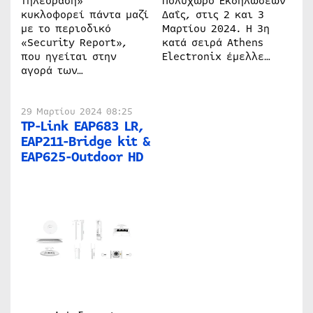
Τηλεόραση»
Πολυχώρο Εκδηλώσεων
κυκλοφορεί πάντα μαζί
Δαΐς, στις 2 και 3
με το περιοδικό
Μαρτίου 2024. Η 3η
«Security Report»,
κατά σειρά Athens
που ηγείται στην
Electronix έμελλε…
αγορά των…
29 Μαρτίου 2024 08:25
TP-Link EAP683 LR,
EAP211-Bridge kit &
EAP625-Outdoor HD