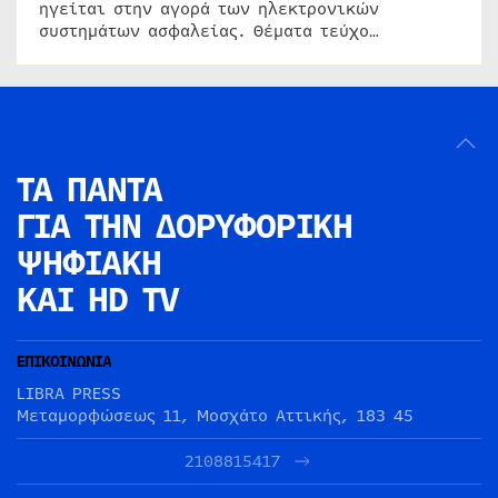
ηγείται στην αγορά των ηλεκτρονικών
συστημάτων ασφαλείας. Θέματα τεύχο…
ΤΑ ΠΑΝΤΑ
ΓΙΑ ΤΗΝ
ΔΟΡΥΦΟΡΙΚΗ
ΨΗΦΙΑΚΗ
ΚΑΙ HD TV
ΕΠΙΚΟΙΝΩΝΙΑ
LIBRA PRESS
Μεταμορφώσεως 11, Μοσχάτο Αττικής, 183 45
2108815417