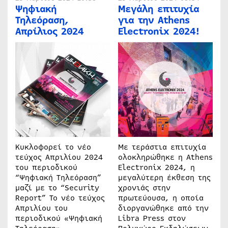
Ψηφιακή
Μεγάλη επιτυχία
Τηλεόραση,
για την Athens
Απρίλιος 2024
Electronix 2024!
Κυκλοφορεί το νέο
Με τεράστια επιτυχία
τεύχος Απριλίου 2024
ολοκληρώθηκε η Athens
του περιοδικού
Electronix 2024, η
“Ψηφιακή Τηλεόραση”
μεγαλύτερη έκθεση της
μαζί με το “Security
χρονιάς στην
Report” Το νέο τεύχος
πρωτεύουσα, η οποία
Απριλίου του
διοργανώθηκε από την
περιοδικού «Ψηφιακή
Libra Press στον