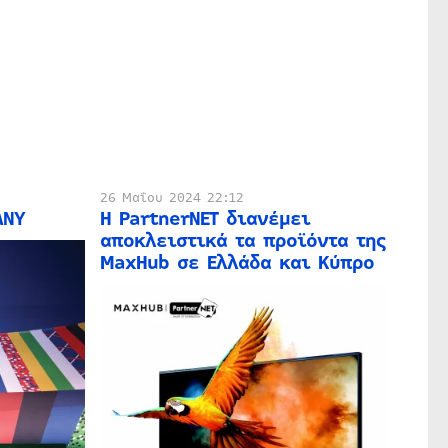
26 Μαΐου 2024 22:12
ANY
Η PartnerNET διανέμει
αποκλειστικά τα προϊόντα της
MaxHub σε Ελλάδα και Κύπρο