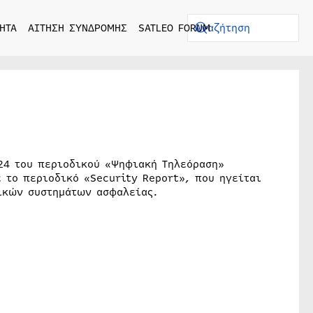
ΗΤΑ
ΑΙΤΗΣΗ ΣΥΝΔΡΟΜΗΣ
SATLEO FORUM
024 του περιοδικού «Ψηφιακή Τηλεόραση»
 το περιοδικό «Security Report», που ηγείται
ικών συστημάτων ασφαλείας.