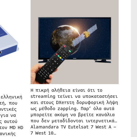
Η πικρή αλήθεια είναι ότι το
streaming τείνει να υποκαταστήσει
 ελληνική
και στους DXersτη δορυφορική λήψη
τή, που
ως μέθοδο zapping. Παρ’ όλα αυτά
αντικές
μπορείτε ακόμη να βρείτε κανάλια
 για να
που δεν μεταδίδονται ιντερνετικά…
ς αυτού
Alamandara TV Eutelsat 7 West A –
τον MD HD
7 West 10…
πανικής