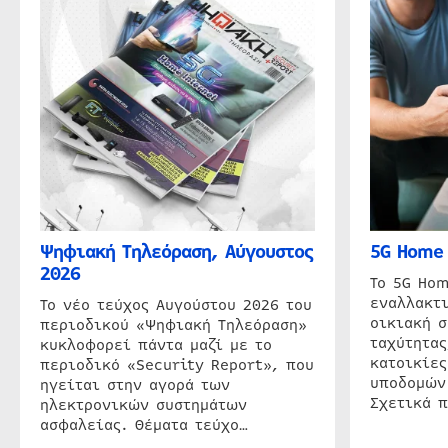
Ψηφιακή Τηλεόραση, Αύγουστος
5G Home 
2026
Το 5G Hom
εναλλακτι
Το νέο τεύχος Αυγούστου 2026 του
οικιακή 
περιοδικού «Ψηφιακή Τηλεόραση»
ταχύτητας
κυκλοφορεί πάντα μαζί με το
κατοικίες
περιοδικό «Security Report», που
υποδομών
ηγείται στην αγορά των
Σχετικά 
ηλεκτρονικών συστημάτων
ασφαλείας. Θέματα τεύχο…