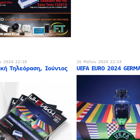
υ 2024 22:19
26 Μαΐου 2024 22:14
κή Τηλεόραση, Ιούνιος
UEFA EURO 2024 GERM