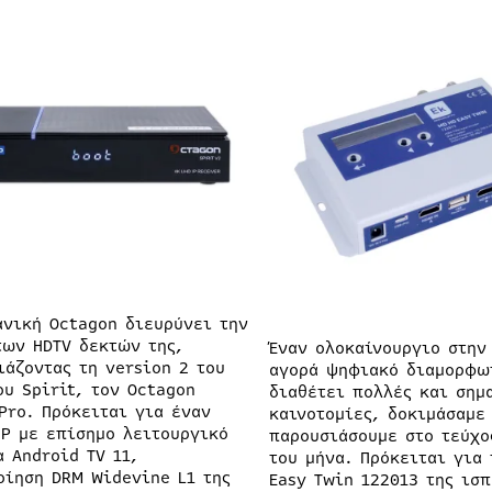
ανική Octagon διευρύνει την
των HDTV δεκτών της,
Έναν ολοκαίνουργιο στην
ιάζοντας τη version 2 του
αγορά ψηφιακό διαμορφω
ου Spirit, τον Octagon
διαθέτει πολλές και σημ
 Pro. Πρόκειται για έναν
καινοτομίες, δοκιμάσαμε
IP με επίσημο λειτουργικό
παρουσιάσουμε στο τεύχο
α Android TV 11,
του μήνα. Πρόκειται για 
οίηση DRM Widevine L1 της
Easy Twin 122013 της ισ