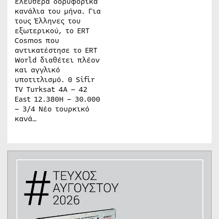
ελεύθερα δορυφορικά
κανάλια του μήνα. Για
τους Έλληνες του
εξωτερικού, το ERT
Cosmos που
αντικατέστησε το ERT
World διαθέτει πλέον
και αγγλικό
υποτιτλισμό. 0 Sifir
TV Turksat 4A – 42
East 12.380H – 30.000
– 3/4 Νέο τουρκικό
κανά…