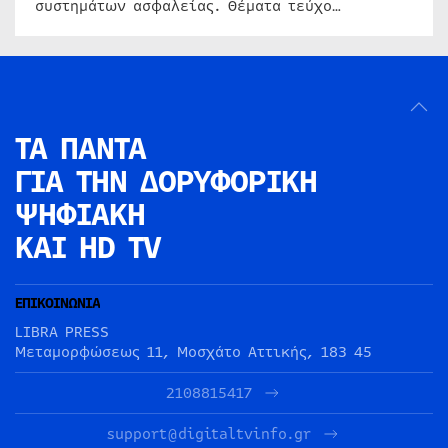
συστημάτων ασφαλείας. Θέματα τεύχο…
ΤΑ ΠΑΝΤΑ
ΓΙΑ ΤΗΝ
ΔΟΡΥΦΟΡΙΚΗ
ΨΗΦΙΑΚΗ
ΚΑΙ HD TV
ΕΠΙΚΟΙΝΩΝΙΑ
LIBRA PRESS
Μεταμορφώσεως 11, Μοσχάτο Αττικής, 183 45
2108815417
support@digitaltvinfo.gr