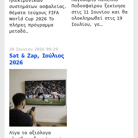
ηλεκτρονικών
Ποδοσφαίρου ξεκίνησε
συστημάτων ασφαλείας.
στις 11 Ιουνίου και θα
Θέματα τεύχους FIFA
ολοκληρωθεί στις 19
World Cup 2026 Το
Ιουλίου, γε…
πλήρες πρόγραμμα
μεταδό…
28 Ιουνίου 2026 09:29
Sat & Zap, Ιούλιος
2026
Λίγα τα αξιόλογα