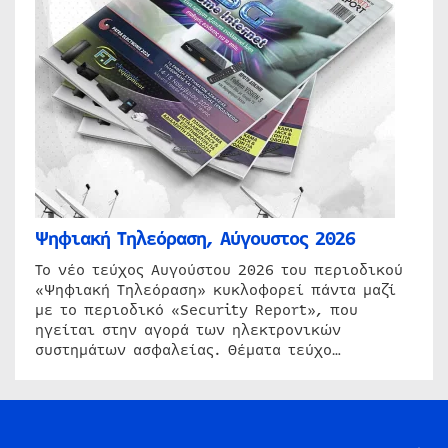
Ψηφιακή Τηλεόραση, Αύγουστος 2026
Το νέο τεύχος Αυγούστου 2026 του περιοδικού
«Ψηφιακή Τηλεόραση» κυκλοφορεί πάντα μαζί
με το περιοδικό «Security Report», που
ηγείται στην αγορά των ηλεκτρονικών
συστημάτων ασφαλείας. Θέματα τεύχο…