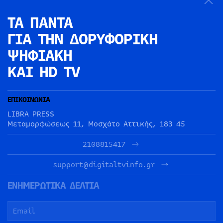
ΤΑ ΠΑΝΤΑ
ΓΙΑ ΤΗΝ
ΔΟΡΥΦΟΡΙΚΗ
ΨΗΦΙΑΚΗ
ΚΑΙ HD TV
ΕΠΙΚΟΙΝΩΝΙΑ
LIBRA PRESS
Μεταμορφώσεως 11, Μοσχάτο Αττικής, 183 45
2108815417
support@digitaltvinfo.gr
ΕΝΗΜΕΡΩΤΙΚΑ ΔΕΛΤΙΑ