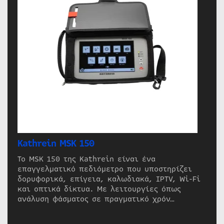
Kathrein MSK 150
Το MSK 150 της Kathrein είναι ένα
επαγγελματικό πεδιόμετρο που υποστηρίζει
δορυφορικά, επίγεια, καλωδιακά, IPTV, Wi-Fi
και οπτικά δίκτυα. Με λειτουργίες όπως
ανάλυση φάσματος σε πραγματικό χρόν…