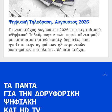
Ψηφιακή Τηλεόραση, Αύγουστος 2026
Το νέο τεύχος Αυγούστου 2026 του περιοδικού
«Ψηφιακή Τηλεόραση» κυκλοφορεί πάντα μαζί
με το περιοδικό «Security Report», που
ηγείται στην αγορά των ηλεκτρονικών
συστημάτων ασφαλείας. Θέματα τεύχο…
ΤΑ ΠΑΝΤΑ
ΓΙΑ ΤΗΝ
ΔΟΡΥΦΟΡΙΚΗ
ΨΗΦΙΑΚΗ
ΚΑΙ HD TV