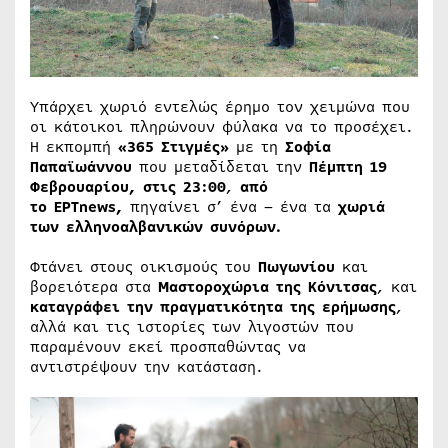
Υπάρχει χωριό εντελώς έρημο τον χειμώνα που
οι κάτοικοι πληρώνουν φύλακα να το προσέχει.
Η εκπομπή
«365 Στιγμές»
με τη
Σοφία
Παπαϊωάννου
που μεταδίδεται την
Πέμπτη 19
Φεβρουαρίου, στις 23:00
,
από
το ΕΡΤnews,
πηγαίνει σ’ ένα – ένα τα
χωριά
των ελληνοαλβανικών συνόρων.
Φτάνει στους οικισμούς του
Πωγωνίου
και
βορειότερα στα
Μαστοροχώρια της Κόνιτσας
, και
καταγράφει την πραγματικότητα της ερήμωσης
,
αλλά και τις ιστορίες των λιγοστών που
παραμένουν εκεί προσπαθώντας να
αντιστρέψουν την κατάσταση.