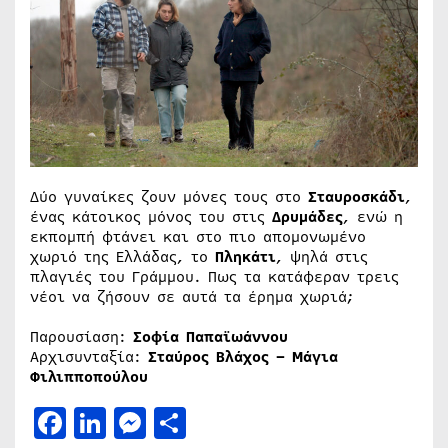
Δύο γυναίκες ζουν μόνες τους στο
Σταυροσκάδι
,
ένας κάτοικος μόνος του στις
Δρυμάδες
, ενώ η
εκπομπή φτάνει και στο πιο απομονωμένο
χωριό της Ελλάδας, το
Πληκάτι
, ψηλά στις
πλαγιές του Γράμμου. Πως τα κατάφεραν τρεις
νέοι να ζήσουν σε αυτά τα έρημα χωριά;
Παρουσίαση:
Σοφία Παπαϊωάννου
Αρχισυνταξία:
Σταύρος Βλάχος – Μάγια
Φιλιπποπούλου
Facebook
LinkedIn
Messenger
Μοιραστείτε