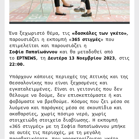
Ένα ξεχωριστό θέμα, τις
«δασκάλες των γκέτο»
,
παρουσιάζει η εκπομπή «
365 στιγμές
» που
επιμελείται και παρουσιάζει η
Σοφία Παπαϊωάννου
και θα μεταδοθεί από
το
ΕΡΤNEWS
, τη
Δευτέρα 13 Νοεμβρίου 2023
, στις
22:00.
Υπάρχουν κάποιες περιοχές της Αττικής και της
Θεσσαλονίκης που είναι ξεχασμένες και
εγκαταλειμμένες. Είναι οι γειτονιές που δεν
θέλουμε να δούμε, δεν επισκεπτόμαστε ή και
φοβόμαστε να βρεθούμε. Κόσμος που ζει μέσα σε
λυόμενα και παράγκες μέσα σε σκουπίδια και
ακαθαρσίες, χωρίς πόσιμο νερό, χωρίς
στοιχειώδη στοιχεία διαβίωσης. Η εκπομπή
«365 στιγμές» με τη Σοφία Παπαϊωάννου μπήκε
σε αυτές τις περιοχές, με τη μεγάλη
παραβατικότητα, που χαρακτηρίζονται γκέτο.