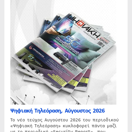
Ψηφιακή Τηλεόραση, Αύγουστος 2026
Το νέο τεύχος Αυγούστου 2026 του περιοδικού
«Ψηφιακή Τηλεόραση» κυκλοφορεί πάντα μαζί
με το περιοδικό «Security Report», που