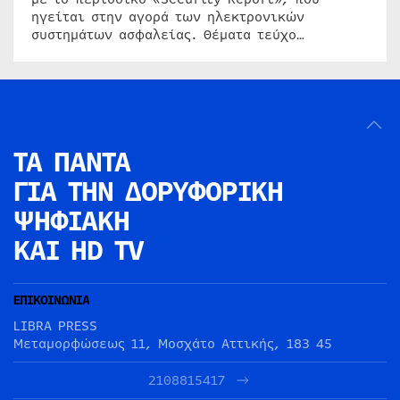
ηγείται στην αγορά των ηλεκτρονικών
συστημάτων ασφαλείας. Θέματα τεύχο…
ΤΑ ΠΑΝΤΑ
ΓΙΑ ΤΗΝ
ΔΟΡΥΦΟΡΙΚΗ
ΨΗΦΙΑΚΗ
ΚΑΙ HD TV
ΕΠΙΚΟΙΝΩΝΙΑ
LIBRA PRESS
Μεταμορφώσεως 11, Μοσχάτο Αττικής, 183 45
2108815417