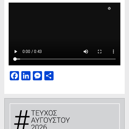
Facebook
LinkedIn
Messenger
Μοιραστείτε