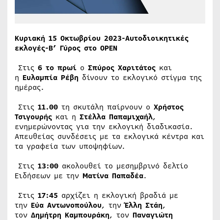
Κυριακή 15 Οκτωβρίου 2023-Αυτοδιοικητικές
εκλογές-Β’ Γύρος στο ΟΡΕΝ
Στις
6 το πρωί
ο
Σπύρος Χαριτάτος
και
η
Ευλαμπία Ρέβη
δίνουν το εκλογικό στίγμα της
ημέρας.
Στις
11.00
τη σκυτάλη παίρνουν ο
Χρήστος
Τσιγουρής
και η
Στέλλα Παπαμιχαήλ
,
ενημερώνοντας για την εκλογική διαδικασία.
Απευθείας συνδέσεις με τα εκλογικά κέντρα και
τα γραφεία των υποψηφίων.
Στις
13:00
ακολουθεί το μεσημβρινό δελτίο
Ειδήσεων με την
Ματίνα Παπαδέα
.
Στις
17:45
αρχίζει η εκλογική βραδιά με
την
Εύα Αντωνοπούλου
, την
Έλλη Στάη
,
τον
Δημήτρη Καμπουράκη
, τον
Παναγιώτη