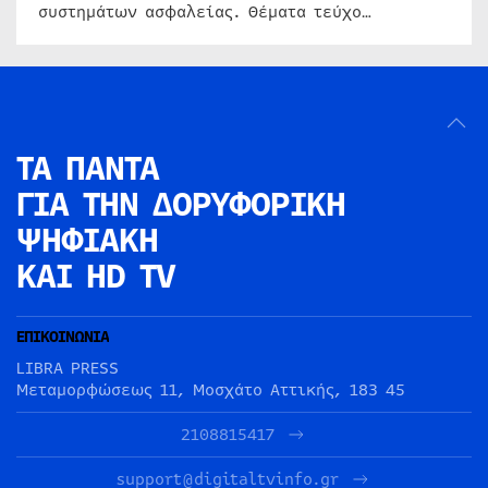
συστημάτων ασφαλείας. Θέματα τεύχο…
ΤΑ ΠΑΝΤΑ
ΓΙΑ ΤΗΝ
ΔΟΡΥΦΟΡΙΚΗ
ΨΗΦΙΑΚΗ
ΚΑΙ HD TV
ΕΠΙΚΟΙΝΩΝΙΑ
LIBRA PRESS
Μεταμορφώσεως 11, Μοσχάτο Αττικής, 183 45
2108815417
support@digitaltvinfo.gr