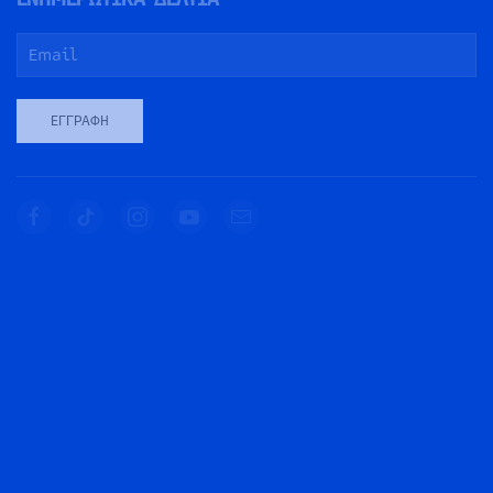
ΕΓΓΡΑΦΉ