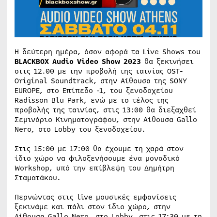
H δεύτερη ημέρα, όσον αφορά τα Live Shows του
BLACKBOX Audio Video Show
2023
θα ξεκινήσει
στις 12.00 με την προβολή της ταινίας OST-
Original Soundtrack, στην Αίθουσα της SONY
EUROPE, στο Επίπεδο -1, του ξενοδοχείου
Radisson Blu Park, ενώ με το τέλος της
προβολής της ταινίας, στις 13:00 θα διεξαχθεί
Σεμινάριο Κινηματογράφου, στην Αίθουσα Gallo
Nero, στο Lobby του ξενοδοχείου.
Στις 15:00 με 17:00 θα έχουμε τη χαρά στον
ίδιο χώρο να φιλοξενήσουμε ένα μοναδικό
Workshop, υπό την επίβλεψη του Δημήτρη
Σταματάκου.
Περνώντας στις live μουσικές εμφανίσεις
ξεκινάμε και πάλι στον ίδιο χώρο, στην
Αίθουσα Gallo Nero, στο Lobby, στις 17:30 με τη