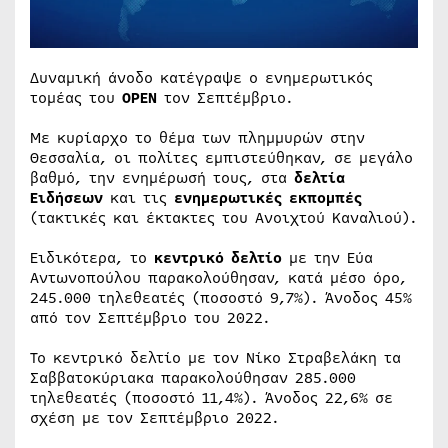
Δυναμική άνοδο κατέγραψε ο ενημερωτικός
τομέας του
ΟΡΕΝ
τον Σεπτέμβριο.
Με κυρίαρχο το θέμα των πλημμυρών στην
Θεσσαλία, οι πολίτες εμπιστεύθηκαν, σε μεγάλο
βαθμό, την ενημέρωσή τους, στα
δελτία
Ειδήσεων
και τις
ενημερωτικές εκπομπές
(τακτικές και έκτακτες του Ανοιχτού Καναλιού).
Ειδικότερα, το
κεντρικό δελτίο
με την Εύα
Αντωνοπούλου παρακολούθησαν, κατά μέσο όρο,
245.000 τηλεθεατές (ποσοστό 9,7%). Άνοδος 45%
από τον Σεπτέμβριο του 2022.
Το κεντρικό δελτίο με τον Νίκο Στραβελάκη τα
Σαββατοκύριακα παρακολούθησαν 285.000
τηλεθεατές (ποσοστό 11,4%). Άνοδος 22,6% σε
σχέση με τον Σεπτέμβριο 2022.