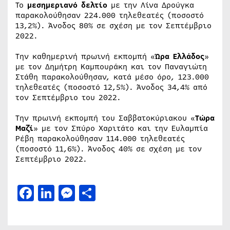
Το
μεσημεριανό δελτίο
με την Λίνα Δρούγκα
παρακολούθησαν 224.000 τηλεθεατές (ποσοστό
13,2%). Άνοδος 80% σε σχέση με τον Σεπτέμβριο
2022.
Την καθημερινή πρωινή εκπομπή «
Ώρα Ελλάδος
»
με τον Δημήτρη Καμπουράκη και τον Παναγιώτη
Στάθη παρακολούθησαν, κατά μέσο όρο, 123.000
τηλεθεατές (ποσοστό 12,5%). Άνοδος 34,4% από
τον Σεπτέμβριο του 2022.
Την πρωινή εκπομπή του Σαββατοκύριακου «
Τώρα
Μαζί
» με τον Σπύρο Χαριτάτο και την Ευλαμπία
Ρέβη παρακολούθησαν 114.000 τηλεθεατές
(ποσοστό 11,6%). Άνοδος 40% σε σχέση με τον
Σεπτέμβριο 2022.
Facebook
LinkedIn
Messenger
Μοιραστείτε