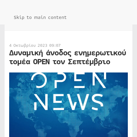
Skip to main content
4 Οκτωβρίου 2023 09:07
Δυναμική άνοδος ενημερωτικού
τομέα OPEN τον Σεπτέμβριο