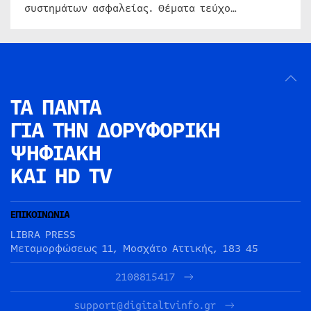
συστημάτων ασφαλείας. Θέματα τεύχο…
ΤΑ ΠΑΝΤΑ
ΓΙΑ ΤΗΝ
ΔΟΡΥΦΟΡΙΚΗ
ΨΗΦΙΑΚΗ
ΚΑΙ HD TV
ΕΠΙΚΟΙΝΩΝΙΑ
LIBRA PRESS
Μεταμορφώσεως 11, Μοσχάτο Αττικής, 183 45
2108815417
support@digitaltvinfo.gr