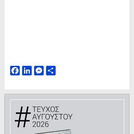
Facebook
LinkedIn
Messenger
Μοιραστείτε