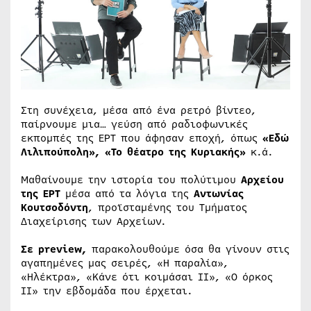
Στη συνέχεια, μέσα από ένα ρετρό βίντεο,
παίρνουμε μια… γεύση από ραδιοφωνικές
εκπομπές της ΕΡΤ που άφησαν εποχή, όπως
«Εδώ
Λιλιπούπολη»,
«Το θέατρο της Κυριακής»
κ.ά.
Μαθαίνουμε την ιστορία του πολύτιμου
Αρχείου
της ΕΡΤ
μέσα από τα λόγια της
Αντωνίας
Κουτσοδόντη
, προϊσταμένης του Τμήματος
Διαχείρισης των Αρχείων.
Σε preview,
παρακολουθούμε όσα θα γίνουν στις
αγαπημένες μας σειρές, «Η παραλία»,
«Ηλέκτρα», «Κάνε ότι κοιμάσαι ΙΙ», «Ο όρκος
ΙΙ» την εβδομάδα που έρχεται.