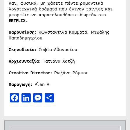
Και, φυσικά, μη χάσετε πέντε ρομαντικά
λογοτεχνικά δράματα που έγιναν ταινίες και
μπορείτε να παρακολουθήσετε δωρεάν στο
ERTFLIX
.
Παρουσίαση:
Κωνσταντίνα Κομμάτα, Μιχάλης
Παπαδημητρίου
Σκηνοθεσία:
Σοφία Αθανασίου
Αρχισυνταξία:
Τατιάνα Χατζή
Creative
Director
:
Ρωξάνη Ρόμπου
Παραγωγή:
Plan A
Facebook
LinkedIn
Messenger
Μοιραστείτε