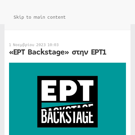
Skip to main content
1 Νοεμβρίου 2023 10:03
«ΕΡΤ Backstage» στην ΕΡΤ1