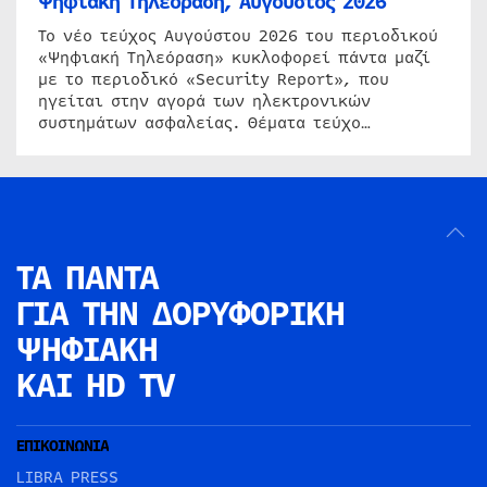
Ψηφιακή Τηλεόραση, Αύγουστος 2026
Το νέο τεύχος Αυγούστου 2026 του περιοδικού
«Ψηφιακή Τηλεόραση» κυκλοφορεί πάντα μαζί
με το περιοδικό «Security Report», που
ηγείται στην αγορά των ηλεκτρονικών
συστημάτων ασφαλείας. Θέματα τεύχο…
ΤΑ ΠΑΝΤΑ
ΓΙΑ ΤΗΝ
ΔΟΡΥΦΟΡΙΚΗ
ΨΗΦΙΑΚΗ
ΚΑΙ HD TV
ΕΠΙΚΟΙΝΩΝΙΑ
LIBRA PRESS