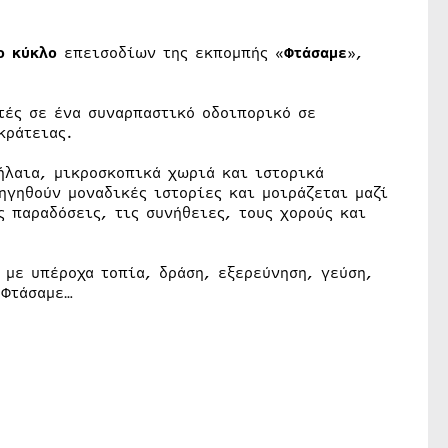
ο κύκλο
επεισοδίων της εκπομπής «
Φτάσαμε
»,
τές σε ένα συναρπαστικό οδοιπορικό σε
κράτειας.
ήλαια, μικροσκοπικά χωριά και ιστορικά
γηθούν μοναδικές ιστορίες και μοιράζεται μαζί
ς παραδόσεις, τις συνήθειες, τους χορούς και
 με υπέροχα τοπία, δράση, εξερεύνηση, γεύση,
 Φτάσαμε…