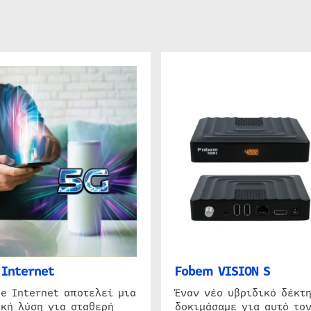
Internet
Fobem VISION S
e Internet αποτελεί μια
Έναν νέο υβριδικό δέκτ
κή λύση για σταθερή
δοκιμάσαμε για αυτό τον