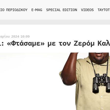
ΙΟ ΠΕΡΙΟΔΙΚΟΥ
E-MAG
SPECIAL EDITION
VIDEOS
ΤΑΥΤΟΤ
υαρίου 2024 10:09
1: «Φτάσαμε» με τον Ζερόμ Κα