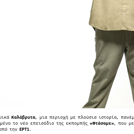
ωικά
Καλάβρυτα
, μια περιοχή με πλούσια ιστορία, πανέ
μένο το νέο επεισόδιο της εκπομπής
«Φτάσαμε»
, που μ
 από την
ΕΡΤ1
.