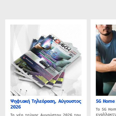
Ψηφιακή Τηλεόραση, Αύγουστος
5G Home 
2026
Το 5G Hom
εναλλακτι
Το νέο τεύχος Αυγούστου 2026 του