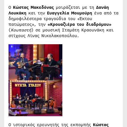
Ο
Κώστας Μακεδόνας
μοιράζεται με τη
Δανάη
Λουκάκη
και την
Ευαγγελία Μουμούρη
ένα από τα
δημοφιλέστερα τραγούδια του «Έκτου
πατώματος», την
«Κρουαζιέρα του διαδρόμου»
(
Κουπαστή
) σε μουσική Σταμάτη Κραουνάκη και
στίχους Λίνας Νικολακοπούλου.
Ο ιστορικός ερευνητής της εκπομπής
Κώστας