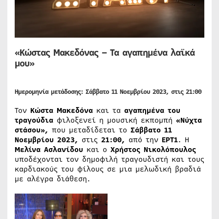
«Κώστας Μακεδόνας – Τα αγαπημένα λαϊκά
μου»
Ημερομηνία μετάδοσης: Σάββατο 11 Νοεμβρίου 2023, στις 21:00
Τον
Κώστα Μακεδόνα
και τα
αγαπημένα του
τραγούδια
φιλοξενεί η μουσική εκπομπή
«Νύχτα
στάσου»,
που μεταδίδεται το
Σάββατο 11
Νοεμβρίου 2023,
στις
21:00,
από την
ΕΡΤ1
. Η
Μελίνα Ασλανίδου
και ο
Χρήστος Νικολόπουλος
υποδέχονται τον δημοφιλή τραγουδιστή και τους
καρδιακούς του φίλους σε μια μελωδική βραδιά
με αλέγρα διάθεση.