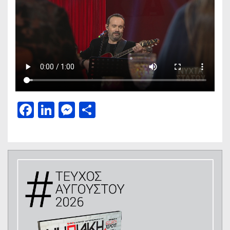
Facebook
LinkedIn
Messenger
Μοιραστείτε