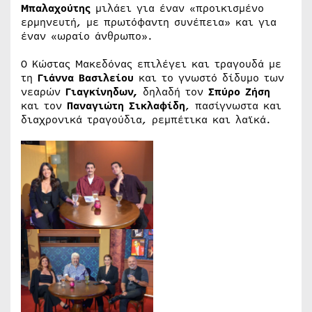
Μπαλαχούτης
μιλάει για έναν «προικισμένο
ερμηνευτή, με πρωτόφαντη συνέπεια» και για
έναν «ωραίο άνθρωπο».
Ο Κώστας Μακεδόνας επιλέγει και τραγουδά με
τη
Γιάννα Βασιλείου
και το γνωστό δίδυμο των
νεαρών
Γιαγκίνηδων,
δηλαδή τον
Σπύρο Ζήση
και τον
Παναγιώτη Σικλαφίδη
, πασίγνωστα και
διαχρονικά τραγούδια, ρεμπέτικα και λαϊκά.