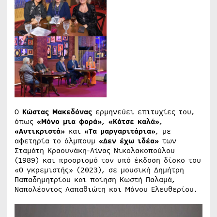
Ο
Κώστας Μακεδόνας
ερμηνεύει επιτυχίες του,
όπως
«Μόνο μια φορά»
,
«Κάτσε καλά»
,
«Αντικριστά»
και
«Τα μαργαριτάρια»
, με
αφετηρία το άλμπουμ
«Δεν έχω ιδέα»
των
Σταμάτη Κραουνάκη-Λίνας Νικολακοπούλου
(1989) και προορισμό τον υπό έκδοση δίσκο του
«Ο γκρεμιστής» (2023), σε μουσική Δημήτρη
Παπαδημητρίου και ποίηση Κωστή Παλαμά,
Ναπολέοντος Λαπαθιώτη και Μάνου Ελευθερίου.