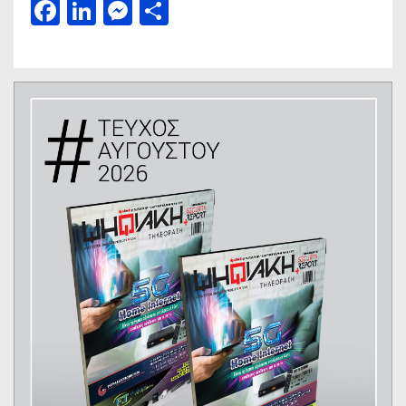
Facebook
LinkedIn
Messenger
Μοιραστείτε