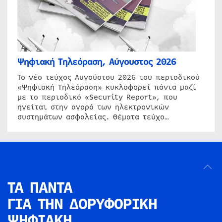
Ψηφιακή Τηλεόραση, Αύγουστος 2026
Το νέο τεύχος Αυγούστου 2026 του περιοδικού
«Ψηφιακή Τηλεόραση» κυκλοφορεί πάντα μαζί
με το περιοδικό «Security Report», που
ηγείται στην αγορά των ηλεκτρονικών
συστημάτων ασφαλείας. Θέματα τεύχο…
ΤΑ ΠΑΝΤΑ
ΓΙΑ ΤΗΝ
ΔΟΡΥΦΟΡΙΚΗ
ΨΗΦΙΑΚΗ