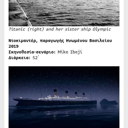
Titanic (right) and her sister ship Olympic
Ντοκιμαντέρ,
παραγωγής
Ηνωμένου Βασιλείου
2019
Σκηνοθεσία-σενάριο:
Mike Ibeji
Διάρκεια
:
52΄