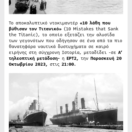
Το αποκαλυπτικό ντοκιμαντέρ
«10
λάθη
που
βύθισαν
τον
Τιτανικό
»
(10 Mistakes that Sank
the Titanic), το οποίο εξετάζει την αλυσίδα
των γεγονότων που οδήγησαν σε ένα από τα πιο
θανατηφόρα ναυτικά δυστυχήματα σε καιρό
ειρήνης στη σύγχρονη Ιστορία, μεταδίδει -σε
Α’
τηλεοπτική μετάδοση-
η
ΕΡΤ2,
την
Παρασκευή 20
Οκτωβρίου 2023,
στις
21:00.