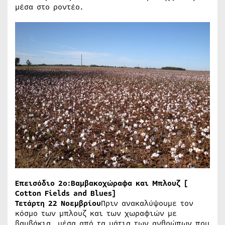
μέσα στο ροντέο.
Επεισόδιο 2ο:Βαμβακοχώραφα και Μπλουζ [
Cotton
Fields
and
Blues
]
Τετάρτη 22 Νοεμβρίου
Πριν ανακαλύψουμε τον
κόσμο των μπλουζ και των χωραφιών με
βαμβάκια μέσα από τα μάτια των ανθρώπων που