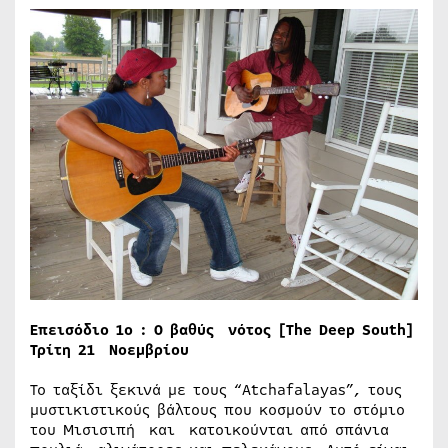
Επεισόδιο 1ο : Ο βαθύς νότος [The Deep South]
Τρίτη 21 Νοεμβρίου
Το ταξίδι ξεκινά με τους “Atchafalayas”, τους
μυστικιστικούς βάλτους που κοσμούν το στόμιο
του Μισισιπή και κατοικούνται από σπάνια