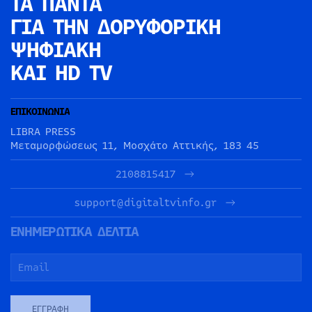
ΤΑ ΠΑΝΤΑ
ΓΙΑ ΤΗΝ
ΔΟΡΥΦΟΡΙΚΗ
ΨΗΦΙΑΚΗ
ΚΑΙ HD TV
ΕΠΙΚΟΙΝΩΝΙΑ
LIBRA PRESS
Μεταμορφώσεως 11, Μοσχάτο Αττικής, 183 45
2108815417
support@digitaltvinfo.gr
ΕΝΗΜΕΡΩΤΙΚΑ ΔΕΛΤΙΑ
ΕΓΓΡΑΦΉ