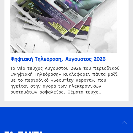
Ψηφιακή Τηλεόραση, Αύγουστος 2026
Το νέο τεύχος Αυγούστου 2026 του περιοδικού
«Ψηφιακή Τηλεόραση» κυκλοφορεί πάντα μαζί
με το περιοδικό «Security Report», που
ηγείται στην αγορά των ηλεκτρονικών
συστημάτων ασφαλείας. Θέματα τεύχο…