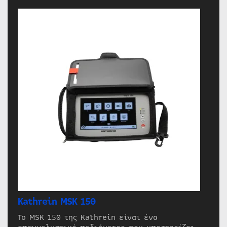
Kathrein MSK 150
Το MSK 150 της Kathrein είναι ένα