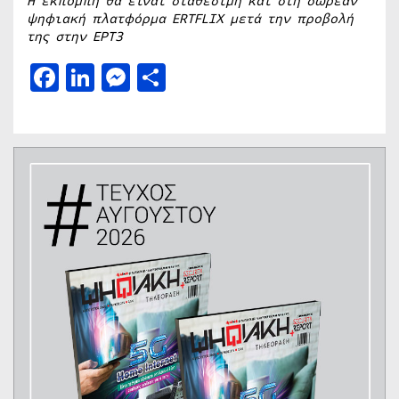
Η εκπομπή θα είναι διαθέσιμη και στη δωρεάν
ψηφιακή πλατφόρμα ERTFLIX μετά την προβολή
της στην ΕΡΤ3
Facebook
LinkedIn
Messenger
Μοιραστείτε