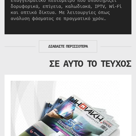
επαγγελματικό πεδιόμετρο που υποστηρίζει
δορυφορικά, επίγεια, καλωδιακά, IPTV, Wi-Fi
και οπτικά δίκτυα. Με λειτουργίες όπως
ανάλυση φάσματος σε πραγματικό χρόν…
ΔΙΑΒΑΣΤΕ ΠΕΡΙΣΣΟΤΕΡΑ
ΣΕ ΑΥΤΟ ΤΟ ΤΕΥΧΟΣ