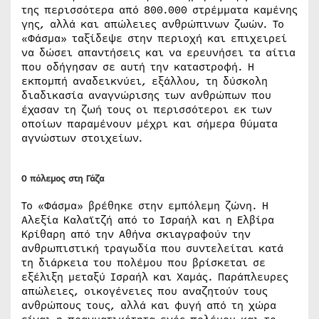
της περισσότερα από 800.000 στρέμματα καμένης
γης, αλλά και απώλειες ανθρώπινων ζωών. Το
«Φάσμα» ταξίδεψε στην περιοχή και επιχειρεί
να δώσει απαντήσεις και να ερευνήσει τα αίτια
που οδήγησαν σε αυτή την καταστροφή. Η
εκπομπή αναδεικνύει, εξάλλου, τη δύσκολη
διαδικασία αναγνώρισης των ανθρώπων που
έχασαν τη ζωή τους οι περισσότεροι εκ των
οποίων παραμένουν μέχρι και σήμερα θύματα
αγνώστων στοιχείων.
Ο πόλεμος στη Γάζα
Το «Φάσμα» βρέθηκε στην εμπόλεμη ζώνη. Η
Αλεξία Καλαϊτζή από το Ισραήλ και η Ελβίρα
Κρίθαρη από την Αθήνα σκιαγραφούν την
ανθρωπιστική τραγωδία που συντελείται κατά
τη διάρκεια του πολέμου που βρίσκεται σε
εξέλιξη μεταξύ Ισραήλ και Χαμάς. Παράπλευρες
απώλειες, οικογένειες που αναζητούν τους
ανθρώπους τους, αλλά και φυγή από τη χώρα