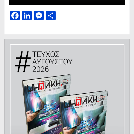
Facebook
LinkedIn
Messenger
Μοιραστείτε