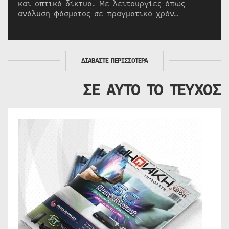
και οπτικά δίκτυα. Με λειτουργίες όπως
ανάλυση φάσματος σε πραγματικό χρόν…
ΔΙΑΒΑΣΤΕ ΠΕΡΙΣΣΟΤΕΡΑ
ΣΕ ΑΥΤΟ ΤΟ ΤΕΥΧΟΣ