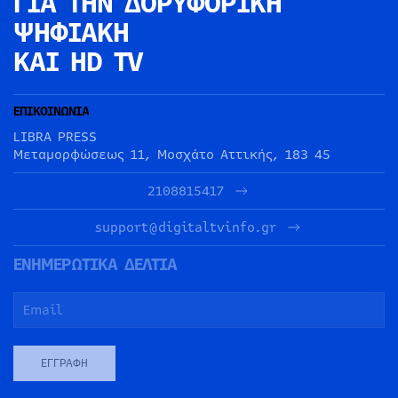
ΓΙΑ ΤΗΝ
ΔΟΡΥΦΟΡΙΚΗ
ΨΗΦΙΑΚΗ
ΚΑΙ HD TV
ΕΠΙΚΟΙΝΩΝΙΑ
LIBRA PRESS
Μεταμορφώσεως 11, Μοσχάτο Αττικής, 183 45
2108815417
support@digitaltvinfo.gr
ΕΝΗΜΕΡΩΤΙΚΑ ΔΕΛΤΙΑ
ΕΓΓΡΑΦΉ