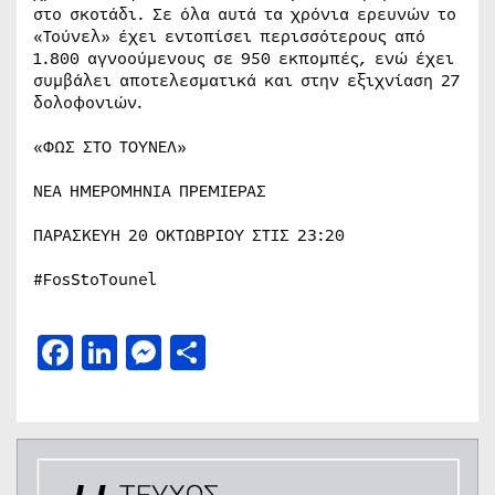
στο σκοτάδι. Σε όλα αυτά τα χρόνια ερευνών το
«Τούνελ» έχει εντοπίσει περισσότερους από
1.800 αγνοούμενους σε 950 εκπομπές, ενώ έχει
συμβάλει αποτελεσματικά και στην εξιχνίαση 27
δολοφονιών.
«ΦΩΣ ΣΤΟ ΤΟΥΝΕΛ»
ΝΕΑ ΗΜΕΡΟΜΗΝΙΑ ΠΡΕΜΙΕΡΑΣ
ΠΑΡΑΣΚΕΥΗ 20 ΟΚΤΩΒΡΙΟΥ ΣΤΙΣ 23:20
#FosStoTounel
Facebook
LinkedIn
Messenger
Μοιραστείτε