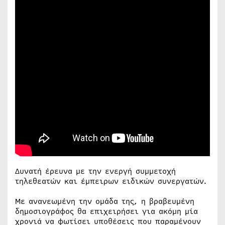
Δυνατή έρευνα με την ενεργή συμμετοχή
τηλεθεατών και έμπειρων ειδικών συνεργατών.
Με ανανεωμένη την ομάδα της, η βραβευμένη
δημοσιογράφος θα επιχειρήσει για ακόμη μία
χρονιά να φωτίσει υποθέσεις που παραμένουν