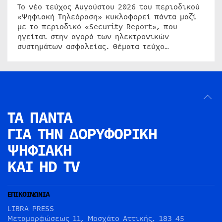
Το νέο τεύχος Αυγούστου 2026 του περιοδικού
«Ψηφιακή Τηλεόραση» κυκλοφορεί πάντα μαζί
με το περιοδικό «Security Report», που
ηγείται στην αγορά των ηλεκτρονικών
συστημάτων ασφαλείας. Θέματα τεύχο…
ΤΑ ΠΑΝΤΑ
ΓΙΑ ΤΗΝ
ΔΟΡΥΦΟΡΙΚΗ
ΨΗΦΙΑΚΗ
ΚΑΙ HD TV
ΕΠΙΚΟΙΝΩΝΙΑ
LIBRA PRESS
Μεταμορφώσεως 11, Μοσχάτο Αττικής, 183 45