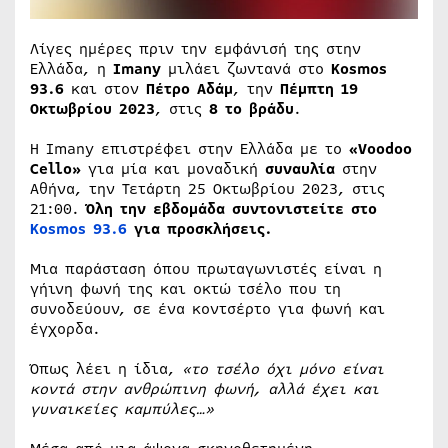
Λίγες ημέρες πριν την εμφάνισή της στην
Ελλάδα, η
Imany
μιλάει ζωντανά στο
Kosmos
93.6
και στον
Πέτρο Αδάμ
, την
Πέμπτη 19
Οκτωβρίου 2023
, στις
8 το βράδυ
.
Η Ιmany επιστρέφει στην Ελλάδα με το
«Voodoo
Cello»
για μία και μοναδική
συναυλία
στην
Αθήνα, την Τετάρτη 25 Οκτωβρίου 2023, στις
21:00.
Όλη την εβδομάδα συντονιστείτε στο
Kosmos 93.6
για προσκλήσεις.
Μια παράσταση όπου πρωταγωνιστές είναι η
γήινη φωνή της και οκτώ τσέλο που τη
συνοδεύουν, σε ένα κοντσέρτο για φωνή και
έγχορδα.
Όπως λέει η ίδια,
«το τσέλο όχι μόνο είναι
κοντά στην ανθρώπινη φωνή, αλλά έχει και
γυναικείες καμπύλες…»