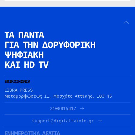
ΤΑ ΠΑΝΤΑ
ΓΙΑ ΤΗΝ
ΔΟΡΥΦΟΡΙΚΗ
ΨΗΦΙΑΚΗ
ΚΑΙ HD TV
ΕΠΙΚΟΙΝΩΝΙΑ
LIBRA PRESS
Μεταμορφώσεως 11, Μοσχάτο Αττικής, 183 45
2108815417
support@digitaltvinfo.gr
ΕΝΗΜΕΡΩΤΙΚΑ ΔΕΛΤΙΑ