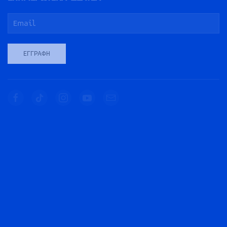
ΕΓΓΡΑΦΉ