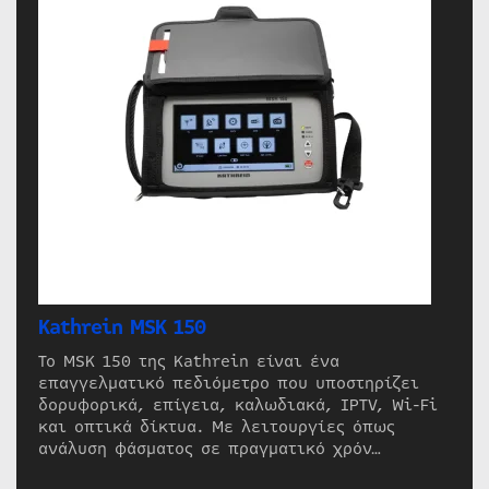
Kathrein MSK 150
Το MSK 150 της Kathrein είναι ένα
επαγγελματικό πεδιόμετρο που υποστηρίζει
δορυφορικά, επίγεια, καλωδιακά, IPTV, Wi-Fi
και οπτικά δίκτυα. Με λειτουργίες όπως
ανάλυση φάσματος σε πραγματικό χρόν…