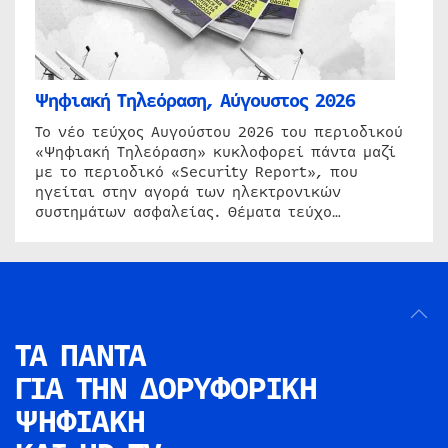
Ψηφιακή Τηλεόραση, Αύγουστος 2026
Το νέο τεύχος Αυγούστου 2026 του περιοδικού
«Ψηφιακή Τηλεόραση» κυκλοφορεί πάντα μαζί
με το περιοδικό «Security Report», που
ηγείται στην αγορά των ηλεκτρονικών
συστημάτων ασφαλείας. Θέματα τεύχο…
ΤΑ ΠΑΝΤΑ
ΓΙΑ ΤΗΝ
ΔΟΡΥΦΟΡΙΚΗ
ΨΗΦΙΑΚΗ