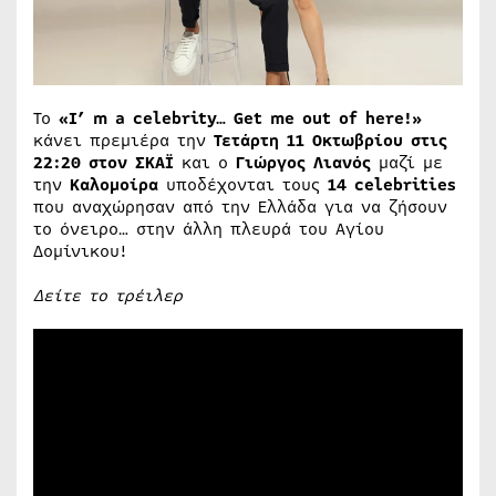
Το
«I’ m a celebrity… Get me out of here!»
κάνει πρεμιέρα την
Τετάρτη 11 Οκτωβρίου στις
22:20 στον ΣΚΑΪ
και ο
Γιώργος Λιανός
μαζί με
την
Καλομοίρα
υποδέχονται τους
14 celebrities
που αναχώρησαν από την Ελλάδα για να ζήσουν
το όνειρο… στην άλλη πλευρά του Αγίου
Δομίνικου!
Δείτε το τρέιλερ