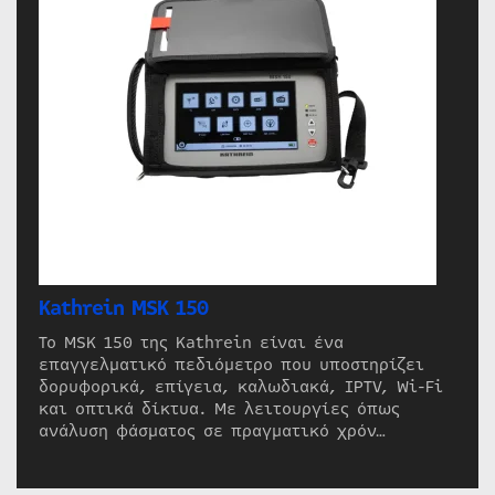
Kathrein MSK 150
Το MSK 150 της Kathrein είναι ένα
επαγγελματικό πεδιόμετρο που υποστηρίζει
δορυφορικά, επίγεια, καλωδιακά, IPTV, Wi-Fi
και οπτικά δίκτυα. Με λειτουργίες όπως
ανάλυση φάσματος σε πραγματικό χρόν…