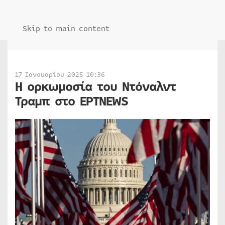
Skip to main content
17 Ιανουαρίου 2025 10:36
Η ορκωμοσία του Ντόναλντ
Τραμπ στο ΕΡΤNEWS