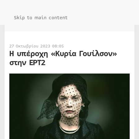
Skip to main content
27 Οκτωβρίου 2023 08:05
Η υπέροχη «Κυρία Γουίλσον»
στην ΕΡΤ2