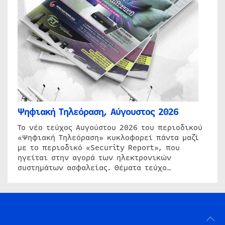
Ψηφιακή Τηλεόραση, Αύγουστος 2026
Το νέο τεύχος Αυγούστου 2026 του περιοδικού
«Ψηφιακή Τηλεόραση» κυκλοφορεί πάντα μαζί
με το περιοδικό «Security Report», που
ηγείται στην αγορά των ηλεκτρονικών
συστημάτων ασφαλείας. Θέματα τεύχο…