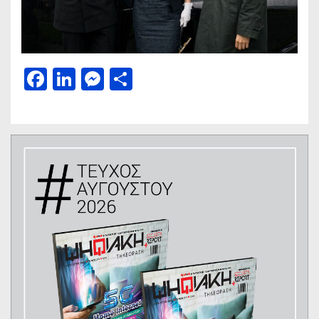
Facebook
LinkedIn
Messenger
Μοιραστείτε