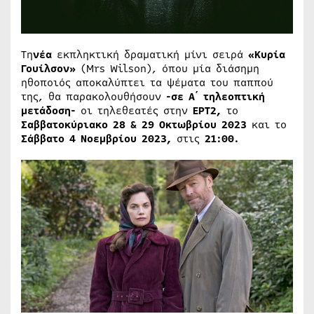
Τη
νέα
εκπληκτική δραματική μίνι σειρά
«Κυρία
Γουίλσον»
(Mrs Wilson), όπου μία διάσημη
ηθοποιός αποκαλύπτει τα ψέματα του παππού
της, θα παρακολουθήσουν
-σε Α΄ τηλεοπτική
μετάδοση-
οι τηλεθεατές στην
ΕΡΤ2,
το
Σαββατοκύριακο 28 & 29 Οκτωβρίου 2023
και το
Σάββατο 4 Νοεμβρίου 2023,
στις
21:00.