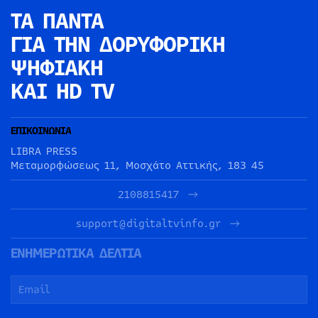
ΤΑ ΠΑΝΤΑ
ΓΙΑ ΤΗΝ
ΔΟΡΥΦΟΡΙΚΗ
ΨΗΦΙΑΚΗ
ΚΑΙ HD TV
ΕΠΙΚΟΙΝΩΝΙΑ
LIBRA PRESS
Μεταμορφώσεως 11, Μοσχάτο Αττικής, 183 45
2108815417
support@digitaltvinfo.gr
ΕΝΗΜΕΡΩΤΙΚΑ ΔΕΛΤΙΑ