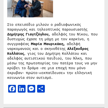
Στο επεισόδιο μιλούν ο ραδιοφωνικός
παραγωγός και τηλεοπτικός παρουσιαστής
Δημήτρης Γιαγτζόγλου,
αδελφός του Νίκου, που
δυστυχώς έχασε τη μάχη με τον καρκίνο, η
συγγραφέας
Μαρία Μαυρικάκη,
αδελφή
ναρκομανούς και ο σκηνοθέτης
Αλέξανδρος
Κολλάτος
, γιος του Δημήτρη Κολλάτου και
αδελφός αυτιστικού παιδιού, του Άλκη, που
μέσω της πρωτοπορίας του πατέρα τους να μην
κρύβει το δράμα -σε μια εποχή που μόνο
έκρυβαν- πρώτο-«εκπαίδευσε» την ελληνική
κοινωνία στον αυτισμό.
Facebook
LinkedIn
Messenger
Μοιραστείτε