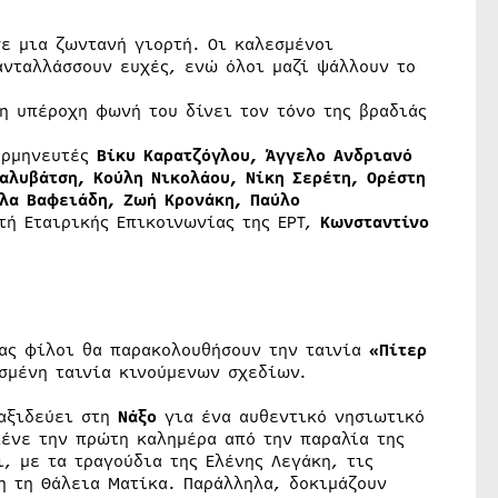
ε μια ζωντανή γιορτή. Οι καλεσμένοι
ανταλλάσσουν ευχές, ενώ όλοι μαζί ψάλλουν το
η υπέροχη φωνή του δίνει τον τόνο της βραδιάς
ερμηνευτές
Βίκυ Καρατζόγλου, Άγγελο Ανδριανό
αλυβάτση, Κούλη Νικολάου, Νίκη Σερέτη, Ορέστη
λα Βαφειάδη, Ζωή Κρονάκη, Παύλο
τή Εταιρικής Επικοινωνίας της ΕΡΤ,
Κωνσταντίνο
μας φίλοι θα παρακολουθήσουν την ταινία
«Πίτερ
ισμένη ταινία κινούμενων σχεδίων.
αξιδεύει στη
Νάξο
για ένα αυθεντικό νησιωτικό
λένε την πρώτη καλημέρα από την παραλία της
, με τα τραγούδια της Ελένης Λεγάκη, τις
η τη Θάλεια Ματίκα. Παράλληλα, δοκιμάζουν