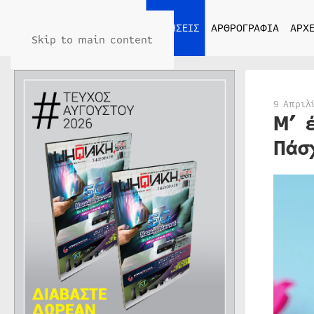
ΑΡΧΙΚΗ
ΕΙΔΗΣΕΙΣ
ΑΡΘΡΟΓΡΑΦΙΑ
ΑΡΧΕ
Skip to main content
9 Απριλ
Μ’ 
Πάσ