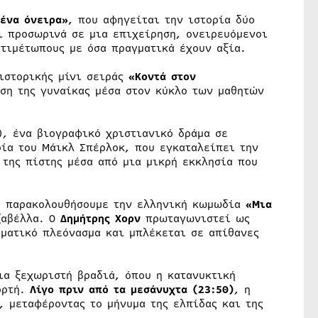
ένα όνειρα»
, που αφηγείται την ιστορία δύο
ι προσωρινά σε μια επιχείρηση, ονειρευόμενοι
ντιμέτωπους με όσα πραγματικά έχουν αξία.
ιστορικής μίνι σειράς
«Κοντά στον
έση της γυναίκας μέσα στον κύκλο των μαθητών
, ένα βιογραφικό χριστιανικό δράμα σε
ρία του Μάικλ Σπέρλοκ, που εγκαταλείπει την
 της πίστης μέσα από μια μικρή εκκλησία που
θα παρακολουθήσουμε την ελληνική κωμωδία
«Μια
ζαβέλλα. Ο
Δημήτρης Χορν
πρωταγωνιστεί ως
ματικό πλεόνασμα και μπλέκεται σε απίθανες
ια ξεχωριστή βραδιά, όπου η κατανυκτική
ορτή.
Λίγο πριν από τα μεσάνυχτα (23:50)
, η
, μεταφέροντας το μήνυμα της ελπίδας και της