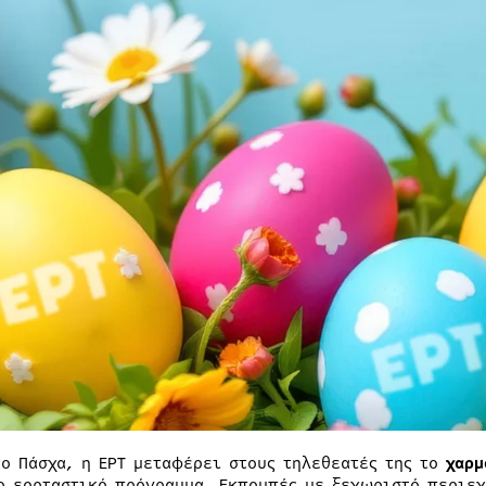
το Πάσχα, η ΕΡΤ μεταφέρει στους τηλεθεατές της το
χαρμ
ο εορταστικό πρόγραμμα. Εκπομπές με ξεχωριστό περιε