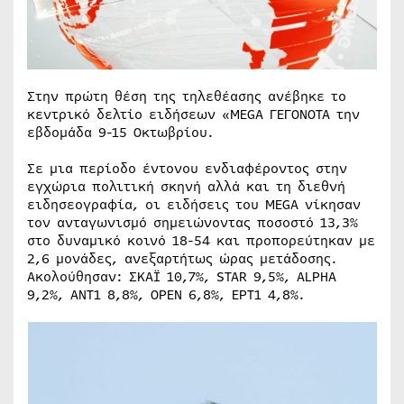
Στην πρώτη θέση της τηλεθέασης ανέβηκε το
κεντρικό δελτίο ειδήσεων «MEGA ΓΕΓΟΝΟΤΑ την
εβδομάδα 9-15 Οκτωβρίου.
Σε μια περίοδο έντονου ενδιαφέροντος στην
εγχώρια πολιτική σκηνή αλλά και τη διεθνή
ειδησεογραφία, οι ειδήσεις του MEGA νίκησαν
τον ανταγωνισμό σημειώνοντας ποσοστό 13,3%
στο δυναμικό κοινό 18-54 και προπορεύτηκαν με
2,6 μονάδες, ανεξαρτήτως ώρας μετάδοσης.
Ακολούθησαν: ΣΚΑΪ 10,7%, STAR 9,5%, ALPHA
9,2%, ANT1 8,8%, OPEN 6,8%, ΕΡΤ1 4,8%.