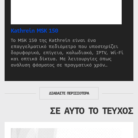
Kathrein MSK 150
Το MSK 150 της Kathrein είναι ένα
επαγγελματικό πεδιόμετρο που υποστηρίζει
δορυφορικά, επίγεια, καλωδιακά, IPTV, Wi-Fi
και οπτικά δίκτυα. Με λειτουργίες όπως
ανάλυση φάσματος σε πραγματικό χρόν…
ΔΙΑΒΑΣΤΕ ΠΕΡΙΣΣΟΤΕΡΑ
ΣΕ ΑΥΤΟ ΤΟ ΤΕΥΧΟΣ