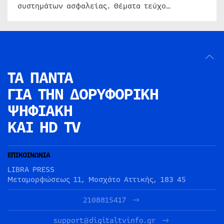
συστημάτων ασφαλείας. Θέματα τεύχο…
ΤΑ ΠΑΝΤΑ
ΓΙΑ ΤΗΝ
ΔΟΡΥΦΟΡΙΚΗ
ΨΗΦΙΑΚΗ
ΚΑΙ HD TV
ΕΠΙΚΟΙΝΩΝΙΑ
LIBRA PRESS
Μεταμορφώσεως 11, Μοσχάτο Αττικής, 183 45
2108815417
support@digitaltvinfo.gr