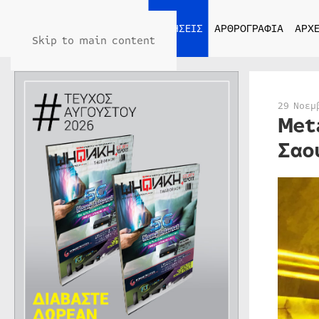
ΑΡΧΙΚΗ
ΕΙΔΗΣΕΙΣ
ΑΡΘΡΟΓΡΑΦΙΑ
ΑΡΧΕ
Skip to main content
29 Νοεμ
Met
Σαο