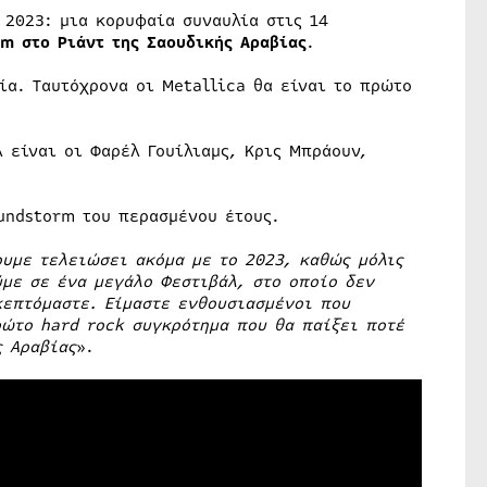
2023: μια κορυφαία συναυλία στις 14
m στο Ριάντ της Σαουδικής Αραβίας
.
ία. Ταυτόχρονα οι Metallica θα είναι το πρώτο
 είναι οι Φαρέλ Γουίλιαμς, Κρις Μπράουν,
undstorm του περασμένου έτους.
ουμε τελειώσει ακόμα με το 2023, καθώς μόλις
ύμε σε ένα μεγάλο Φεστιβάλ, στο οποίο δεν
κεπτόμαστε. Είμαστε ενθουσιασμένοι που
ρώτο hard rock συγκρότημα που θα παίξει ποτέ
ς Αραβίας
».