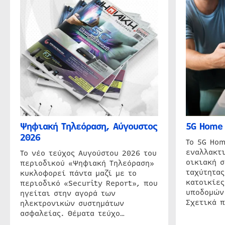
Ψηφιακή Τηλεόραση, Αύγουστος
5G Home 
2026
Το 5G Hom
εναλλακτι
Το νέο τεύχος Αυγούστου 2026 του
οικιακή 
περιοδικού «Ψηφιακή Τηλεόραση»
ταχύτητας
κυκλοφορεί πάντα μαζί με το
κατοικίες
περιοδικό «Security Report», που
υποδομών
ηγείται στην αγορά των
Σχετικά 
ηλεκτρονικών συστημάτων
ασφαλείας. Θέματα τεύχο…