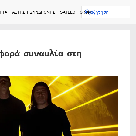
ΗΤΑ
ΑΙΤΗΣΗ ΣΥΝΔΡΟΜΗΣ
SATLEO FORUM
φορά συναυλία στη