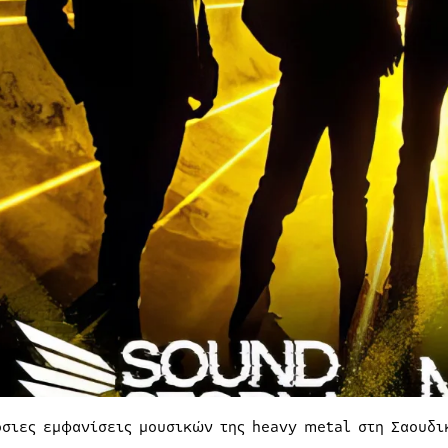
όσιες εμφανίσεις μουσικών της heavy metal στη Σαουδι