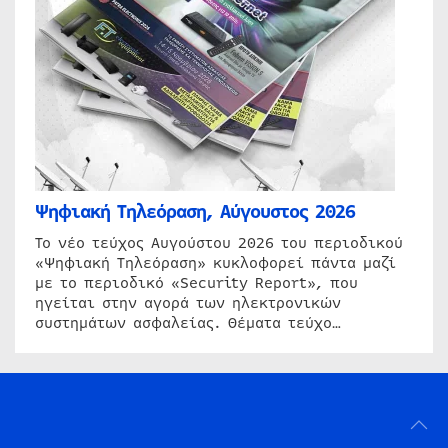
Ψηφιακή Τηλεόραση, Αύγουστος 2026
Το νέο τεύχος Αυγούστου 2026 του περιοδικού
«Ψηφιακή Τηλεόραση» κυκλοφορεί πάντα μαζί
με το περιοδικό «Security Report», που
ηγείται στην αγορά των ηλεκτρονικών
συστημάτων ασφαλείας. Θέματα τεύχο…