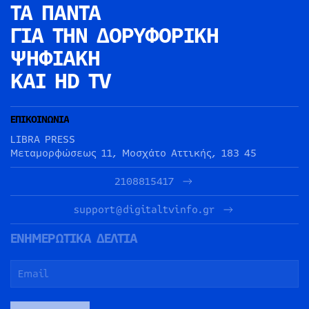
ΤΑ ΠΑΝΤΑ
ΓΙΑ ΤΗΝ
ΔΟΡΥΦΟΡΙΚΗ
ΨΗΦΙΑΚΗ
ΚΑΙ HD TV
ΕΠΙΚΟΙΝΩΝΙΑ
LIBRA PRESS
Μεταμορφώσεως 11, Μοσχάτο Αττικής, 183 45
2108815417
support@digitaltvinfo.gr
ΕΝΗΜΕΡΩΤΙΚΑ ΔΕΛΤΙΑ