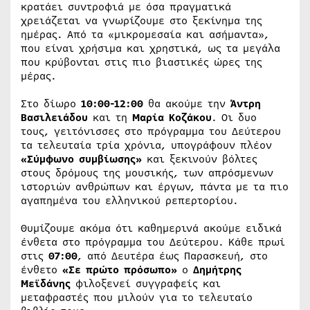
κρατάει συντροφιά με όσα πραγματικά
χρειάζεται να γνωρίζουμε στο ξεκίνημα της
ημέρας. Από τα «μικρομεσαία και ασήμαντα»,
που είναι χρήσιμα και χρηστικά, ως τα μεγάλα
που κρύβονται στις πιο βιαστικές ώρες της
μέρας.
Στο δίωρο
10:00-12:00
θα ακούμε την
Άντρη
Βασιλειάδου
και τη
Μαρία Κοζάκου
. Οι δυο
τους, γειτόνισσες στο πρόγραμμα του Δεύτερου
τα τελευταία τρία χρόνια, υπογράφουν πλέον
«Σύμφωνο συμβίωσης»
και ξεκινούν βόλτες
στους δρόμους της μουσικής, των απρόσμενων
ιστοριών ανθρώπων και έργων, πάντα με τα πιο
αγαπημένα του ελληνικού ρεπερτορίου.
Θυμίζουμε ακόμα ότι καθημερινά ακούμε ειδικά
ένθετα στο πρόγραμμα του Δεύτερου. Κάθε πρωί
στις
07:00
, από Δευτέρα έως Παρασκευή, στο
ένθετο
«Σε πρώτο πρόσωπο»
ο
Δημήτρης
Μεϊδάνης
φιλοξενεί συγγραφείς και
μεταφραστές που μιλούν για το τελευταίο