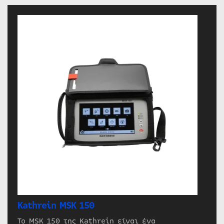
Kathrein MSK 150
Το MSK 150 της Kathrein είναι ένα