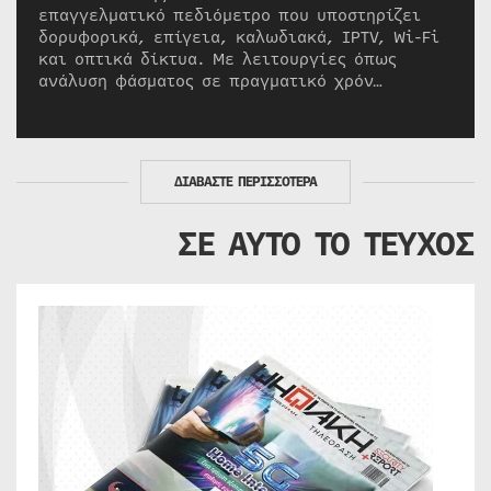
επαγγελματικό πεδιόμετρο που υποστηρίζει
δορυφορικά, επίγεια, καλωδιακά, IPTV, Wi-Fi
και οπτικά δίκτυα. Με λειτουργίες όπως
ανάλυση φάσματος σε πραγματικό χρόν…
ΔΙΑΒΑΣΤΕ ΠΕΡΙΣΣΟΤΕΡΑ
ΣΕ ΑΥΤΟ ΤΟ ΤΕΥΧΟΣ