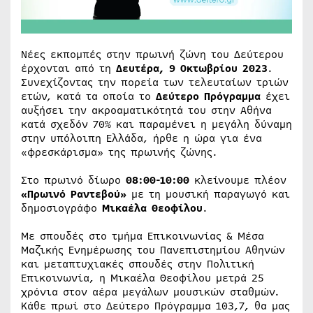
Νέες εκπομπές στην πρωινή ζώνη του Δεύτερου
έρχονται από τη
Δευτέρα, 9 Οκτωβρίου 2023
.
Συνεχίζοντας την πορεία των τελευταίων τριών
ετών, κατά τα οποία το
Δεύτερο Πρόγραμμα
έχει
αυξήσει την ακροαματικότητά του στην Αθήνα
κατά σχεδόν 70% και παραμένει η μεγάλη δύναμη
στην υπόλοιπη Ελλάδα, ήρθε η ώρα για ένα
«φρεσκάρισμα» της πρωινής ζώνης.
Στο πρωινό δίωρο
08:00-10:00
κλείνουμε πλέον
«Πρωινό Ραντεβού»
με τη μουσική παραγωγό και
δημοσιογράφο
Μικαέλα Θεοφίλου
.
Με σπουδές στο τμήμα Επικοινωνίας & Μέσα
Μαζικής Ενημέρωσης του Πανεπιστημίου Αθηνών
και μεταπτυχιακές σπουδές στην Πολιτική
Επικοινωνία, η Μικαέλα Θεοφίλου μετρά 25
χρόνια στον αέρα μεγάλων μουσικών σταθμών.
Κάθε πρωί στο Δεύτερο Πρόγραμμα 103,7, θα μας