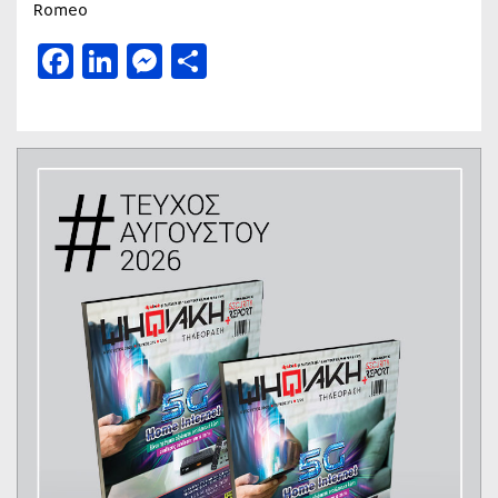
Romeo
Facebook
LinkedIn
Messenger
Μοιραστείτε