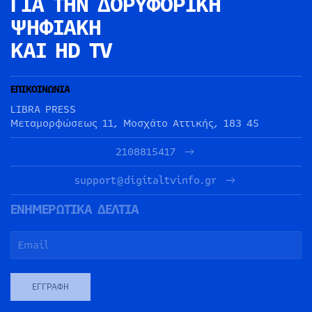
ΓΙΑ ΤΗΝ
ΔΟΡΥΦΟΡΙΚΗ
ΨΗΦΙΑΚΗ
ΚΑΙ HD TV
ΕΠΙΚΟΙΝΩΝΙΑ
LIBRA PRESS
Μεταμορφώσεως 11, Μοσχάτο Αττικής, 183 45
2108815417
support@digitaltvinfo.gr
ΕΝΗΜΕΡΩΤΙΚΑ ΔΕΛΤΙΑ
ΕΓΓΡΑΦΉ