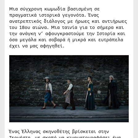
Μια σύγχρονη κωμωδία βασισμένη σε
πραγματικά ιστορικά γεγονότα. Ένας
ανατρεπτικός διάλογος με ήρωες και αντιήρωες
του 18ου αιώνα. Μια ταινία για το σήμερα και
την ανάγκη ν’ αφουγκραστούμε την Ιστορία και
όσα μεγάλα και σοβαρά ή μικρά και ευτράπελα
έχει να μας αφηγηθεί.
Ένας Έλληνας σκηνοθέτης βρίσκεται στην
Τεργέστη, με σκοπό να κινηματογραφήσει ένα