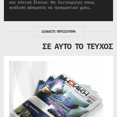
και οπτικά δίκτυα. Με λειτουργίες όπως
ανάλυση φάσματος σε πραγματικό χρόν…
ΔΙΑΒΑΣΤΕ ΠΕΡΙΣΣΟΤΕΡΑ
ΣΕ ΑΥΤΟ ΤΟ ΤΕΥΧΟΣ