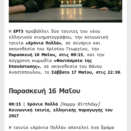
Η
ΕΡΤ3
προβάλλει δύο ταινίες του νέου
ελληνικού κινηματογράφου, την κοινωνική
ταινία
«Χρόνια Πολλά»
, σε σενάριο και
σκηνοθεσία του Χρίστου Γεωργίου, την
Παρασκευή 16 Μαΐου, στις 00:15
, και την
σύγχρονη κωμωδία
«Φαντάσματα της
Επανάστασης»
, σε σκηνοθεσία του Θάνου
Αναστόπουλου, το
Σάββατο 17 Μαΐου, στις 22:30
.
Παρασκευή 16 Μαΐου
00:15
|
Χρόνια Πολλά
[Happy Birthday]
Κοινωνική ταινία, ελληνικής παραγωγής του
2017
Η ταινία «Χρόνια Πολλά» αποτελεί ένα δράμα