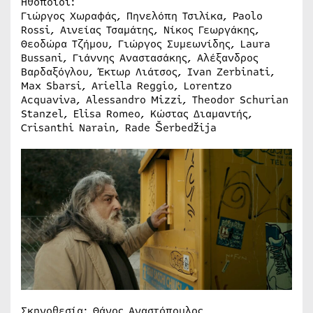
Ηθοποιοί:
Γιώργος Χωραφάς, Πηνελόπη Τσιλίκα, Paolo
Rossi, Αινείας Τσαμάτης, Νίκος Γεωργάκης,
Θεοδώρα Τζήμου, Γιώργος Συμεωνίδης, Laura
Bussani, Γιάννης Αναστασάκης, Αλέξανδρος
Βαρδαξόγλου, Έκτωρ Λιάτσος, Ivan Zerbinati,
Max Sbarsi, Ariella Reggio, Lorentzo
Acquaviva, Alessandro Mizzi, Theodor Schurian
Stanzel, Elisa Romeo, Κώστας Διαμαντής,
Crisanthi Narain, Rade Šerbedžija
Σκηνοθεσία: Θάνος Αναστόπουλος