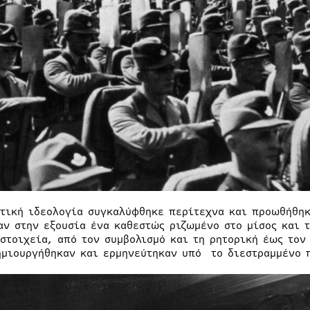
στική ιδεολογία συγκαλύφθηκε περίτεχνα και προωθήθηκ
αν στην εξουσία ένα καθεστώς ριζωμένο στο μίσος και 
 στοιχεία, από τον συμβολισμό και τη ρητορική έως τον
ημιουργήθηκαν και ερμηνεύτηκαν υπό το διεστραμμένο π