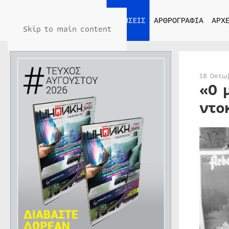
ΑΡΧΙΚΗ
ΕΙΔΗΣΕΙΣ
ΑΡΘΡΟΓΡΑΦΙΑ
ΑΡΧΕ
Skip to main content
18 Οκτω
«O 
ντο