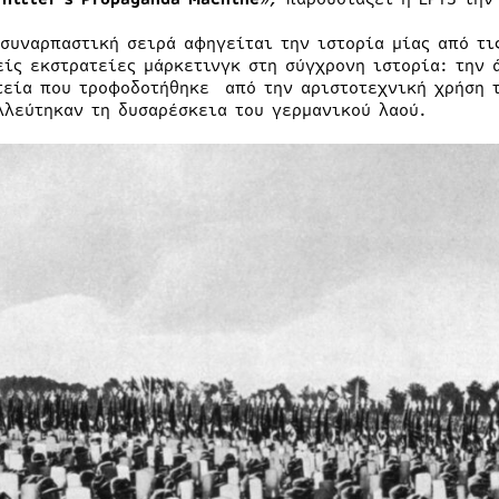
 συναρπαστική σειρά αφηγείται την ιστορία μίας από τι
είς εκστρατείες μάρκετινγκ στη σύγχρονη ιστορία: την 
τεία που τροφοδοτήθηκε από την αριστοτεχνική χρήση 
λλεύτηκαν τη δυσαρέσκεια του γερμανικού λαού.