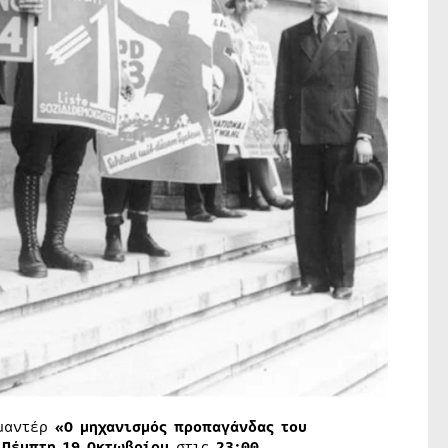
ιμαντέρ
«Ο μηχανισμός προπαγάνδας του
ν
Πέμπτη 19 Οκτωβρίου
στις
23:00
.