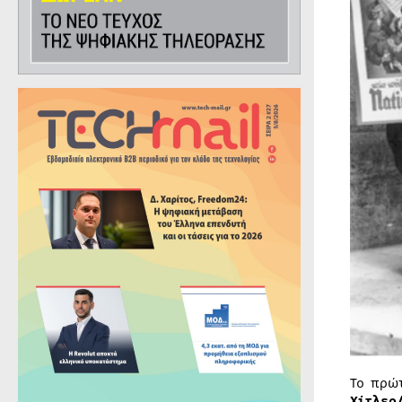
Το πρώ
Χίτλερ