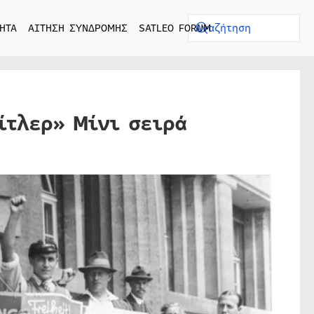
ΗΤΑ
ΑΙΤΗΣΗ ΣΥΝΔΡΟΜΗΣ
SATLEO FORUM
ίτλερ» Μίνι σειρά