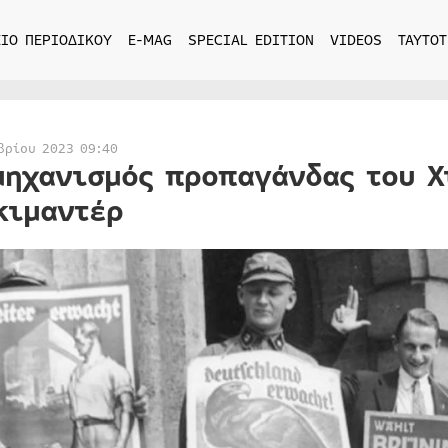
ΙΟ ΠΕΡΙΟΔΙΚΟΥ
E-MAG
SPECIAL EDITION
VIDEOS
ΤΑΥΤΟΤ
βρίου 2023 09:40
μηχανισμός προπαγάνδας του Χ
κιμαντέρ