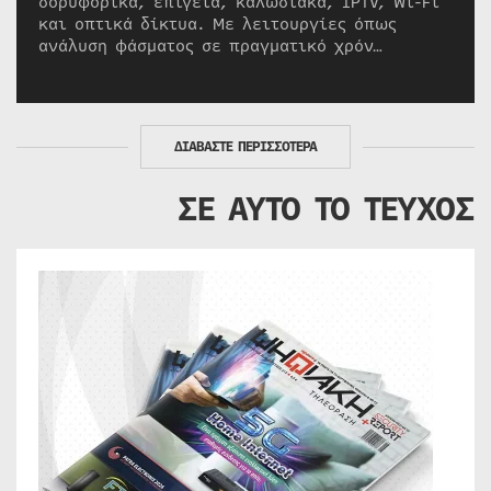
δορυφορικά, επίγεια, καλωδιακά, IPTV, Wi-Fi
και οπτικά δίκτυα. Με λειτουργίες όπως
ανάλυση φάσματος σε πραγματικό χρόν…
ΔΙΑΒΑΣΤΕ ΠΕΡΙΣΣΟΤΕΡΑ
ΣΕ ΑΥΤΟ ΤΟ ΤΕΥΧΟΣ