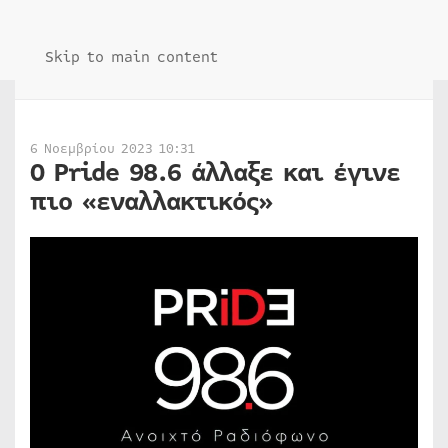
Skip to main content
6 Νοεμβρίου 2023 10:31
Ο Pride 98.6 άλλαξε και έγινε
πιο «εναλλακτικός»