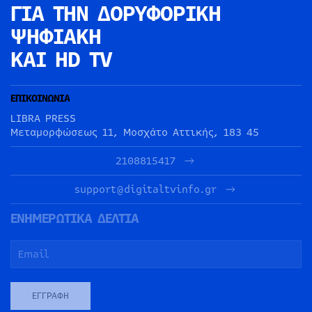
ΓΙΑ ΤΗΝ
ΔΟΡΥΦΟΡΙΚΗ
ΨΗΦΙΑΚΗ
ΚΑΙ HD TV
ΕΠΙΚΟΙΝΩΝΙΑ
LIBRA PRESS
Μεταμορφώσεως 11, Μοσχάτο Αττικής, 183 45
2108815417
support@digitaltvinfo.gr
ΕΝΗΜΕΡΩΤΙΚΑ ΔΕΛΤΙΑ
ΕΓΓΡΑΦΉ