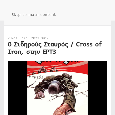
Skip to main content
2 Νοεμβρίου 2023 09:23
Ο Σιδηρούς Σταυρός / Cross οf
Iron, στην ΕΡΤ3