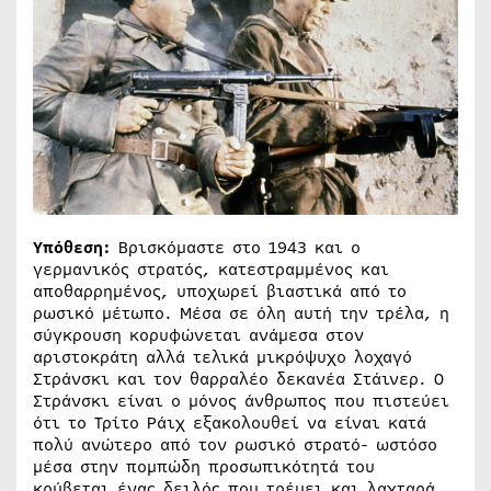
Υπόθεση:
Βρισκόμαστε στο 1943 και ο
γερμανικός στρατός, κατεστραμμένος και
αποθαρρημένος, υποχωρεί βιαστικά από το
ρωσικό μέτωπο. Μέσα σε όλη αυτή την τρέλα, η
σύγκρουση κορυφώνεται ανάμεσα στον
αριστοκράτη αλλά τελικά μικρόψυχο λοχαγό
Στράνσκι και τον θαρραλέο δεκανέα Στάινερ. Ο
Στράνσκι είναι ο μόνος άνθρωπος που πιστεύει
ότι το Τρίτο Ράιχ εξακολουθεί να είναι κατά
πολύ ανώτερο από τον ρωσικό στρατό- ωστόσο
μέσα στην πομπώδη προσωπικότητά του
κρύβεται ένας δειλός που τρέμει και λαχταρά