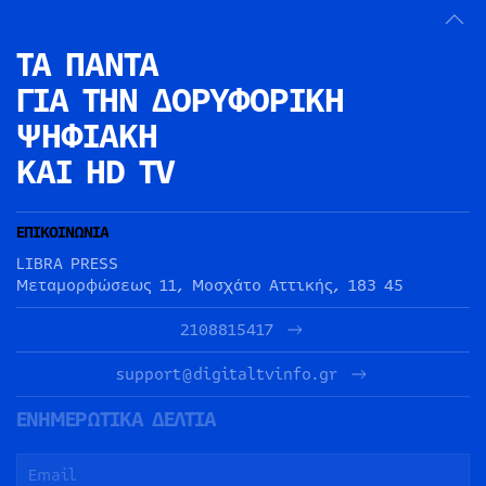
ΤΑ ΠΑΝΤΑ
ΓΙΑ ΤΗΝ
ΔΟΡΥΦΟΡΙΚΗ
ΨΗΦΙΑΚΗ
ΚΑΙ HD TV
ΕΠΙΚΟΙΝΩΝΙΑ
LIBRA PRESS
Μεταμορφώσεως 11, Μοσχάτο Αττικής, 183 45
2108815417
support@digitaltvinfo.gr
ΕΝΗΜΕΡΩΤΙΚΑ ΔΕΛΤΙΑ