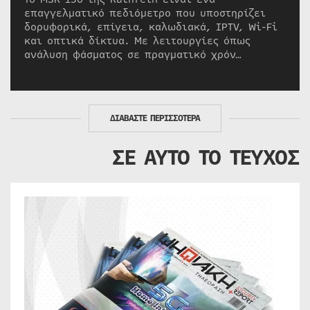
επαγγελματικό πεδιόμετρο που υποστηρίζει
δορυφορικά, επίγεια, καλωδιακά, IPTV, Wi-Fi
και οπτικά δίκτυα. Με λειτουργίες όπως
ανάλυση φάσματος σε πραγματικό χρόν…
ΔΙΑΒΑΣΤΕ ΠΕΡΙΣΣΟΤΕΡΑ
ΣΕ ΑΥΤΟ ΤΟ ΤΕΥΧΟΣ