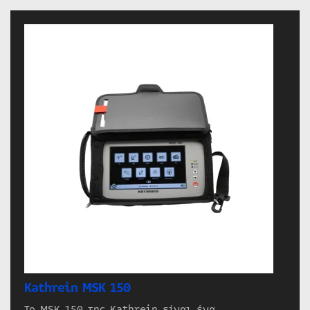
Kathrein MSK 150
Το MSK 150 της Kathrein είναι ένα