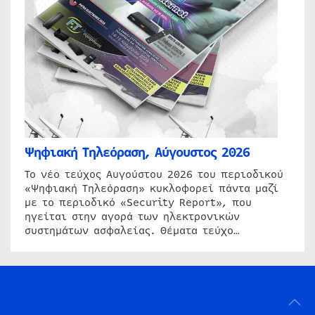
Ψηφιακή Τηλεόραση, Αύγουστος 2026
Το νέο τεύχος Αυγούστου 2026 του περιοδικού
«Ψηφιακή Τηλεόραση» κυκλοφορεί πάντα μαζί
με το περιοδικό «Security Report», που
ηγείται στην αγορά των ηλεκτρονικών
συστημάτων ασφαλείας. Θέματα τεύχο…