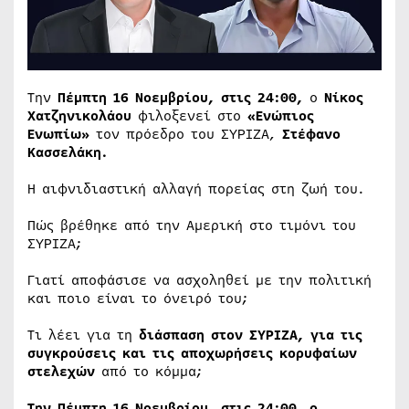
Την
Πέμπτη 16 Νοεμβρίου, στις 24:00,
ο
Νίκος
Χατζηνικολάου
φιλοξενεί στο
«Ενώπιος
Ενωπίω»
τον πρόεδρο του ΣΥΡΙΖΑ,
Στέφανο
Κασσελάκη.
Η αιφνιδιαστική αλλαγή πορείας στη ζωή του.
Πώς βρέθηκε από την Αμερική στο τιμόνι του
ΣΥΡΙΖΑ;
Γιατί αποφάσισε να ασχοληθεί με την πολιτική
και ποιο είναι το όνειρό του;
Τι λέει για τη
διάσπαση στον ΣΥΡΙΖΑ, για τις
συγκρούσεις και τις αποχωρήσεις κορυφαίων
στελεχών
από το κόμμα;
Την Πέμπτη 16 Νοεμβρίου, στις 24:00, ο