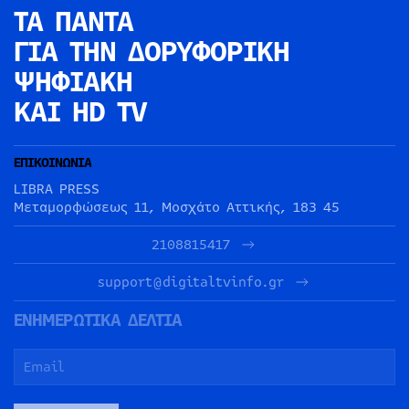
ΤΑ ΠΑΝΤΑ
ΓΙΑ ΤΗΝ
ΔΟΡΥΦΟΡΙΚΗ
ΨΗΦΙΑΚΗ
ΚΑΙ HD TV
ΕΠΙΚΟΙΝΩΝΙΑ
LIBRA PRESS
Μεταμορφώσεως 11, Μοσχάτο Αττικής, 183 45
2108815417
support@digitaltvinfo.gr
ΕΝΗΜΕΡΩΤΙΚΑ ΔΕΛΤΙΑ