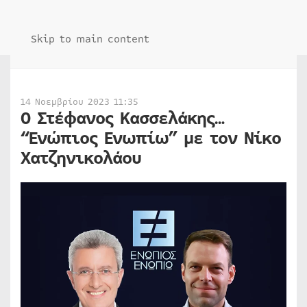
Skip to main content
14 Νοεμβρίου 2023 11:35
Ο Στέφανος Κασσελάκης…
“Ενώπιος Ενωπίω” με τον Νίκο
Χατζηνικολάου