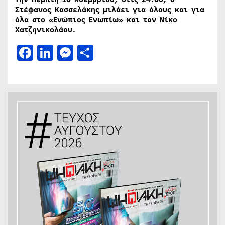
Στέφανος Κασσελάκης μιλάει για όλους και για
όλα στο «Ενώπιος Ενωπίω» και τον Νίκο
Χατζηνικολάου.
Facebook
LinkedIn
Messenger
Μοιραστείτε