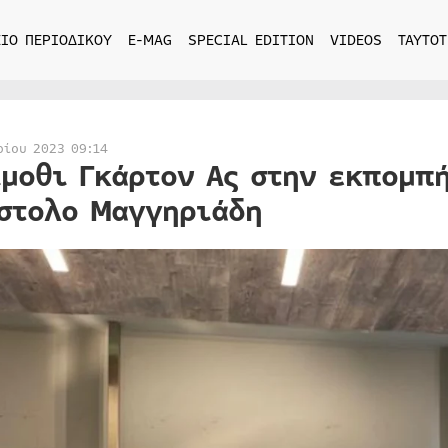
ΙΟ ΠΕΡΙΟΔΙΚΟΥ
E-MAG
SPECIAL EDITION
VIDEOS
ΤΑΥΤΟΤ
ρίου 2023 09:14
ίμοθι Γκάρτον Ας στην εκπομπ
στολο Μαγγηριάδη