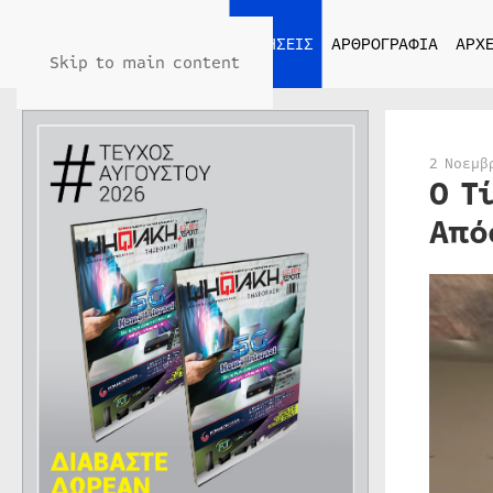
ΑΡΧΙΚΗ
ΕΙΔΗΣΕΙΣ
ΑΡΘΡΟΓΡΑΦΙΑ
ΑΡΧΕ
Skip to main content
2 Νοεμβ
O Τ
Από