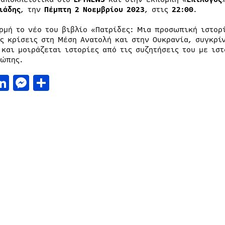
ιάδης
, την
Πέμπτη 2 Νοεμβρίου 2023
, στις
22:00
.
ρμή το νέο του βιβλίο «Πατρίδες: Μια προσωπική ιστορί
ες κρίσεις στη Μέση Ανατολή και στην Ουκρανία, συγκρί
 και μοιράζεται ιστορίες από τις συζητήσεις του με ισ
ρώπης.
acebook
LinkedIn
Messenger
Μοιραστείτε