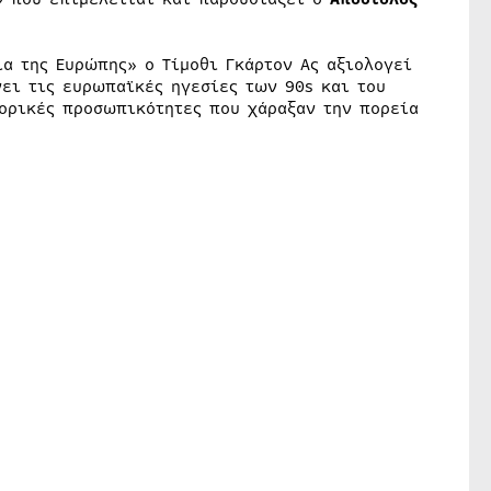
α της Ευρώπης» ο Τίμοθι Γκάρτον Ας αξιολογεί
νει τις ευρωπαϊκές ηγεσίες των 90s και του
τορικές προσωπικότητες που χάραξαν την πορεία