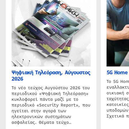
Ψηφιακή Τηλεόραση, Αύγουστος
5G Home 
2026
Το 5G Hom
εναλλακτι
Το νέο τεύχος Αυγούστου 2026 του
οικιακή 
περιοδικού «Ψηφιακή Τηλεόραση»
ταχύτητας
κυκλοφορεί πάντα μαζί με το
κατοικίες
περιοδικό «Security Report», που
υποδομών
ηγείται στην αγορά των
Σχετικά 
ηλεκτρονικών συστημάτων
ασφαλείας. Θέματα τεύχο…